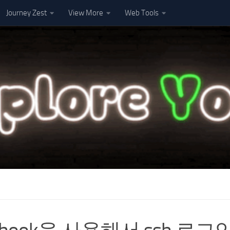
Journey Zest
View More
Web Tools