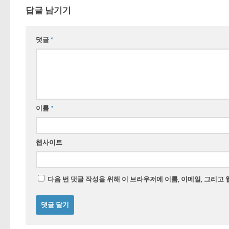
답글 남기기
댓글
*
이름
*
웹사이트
다음 번 댓글 작성을 위해 이 브라우저에 이름, 이메일, 그리고