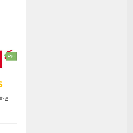
0
용하면