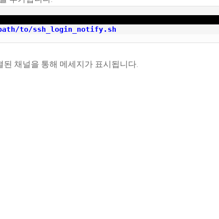
path/to/ssh_login_notify.sh
 연결된 채널을 통해 메세지가 표시됩니다.