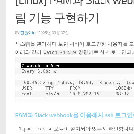
[Linux] PAM과 Slack
림 기능 구현하기
BY
딸둘아비
·
2025년 08월 07일
시스템을 관리하다 보면 서버에 로그인한 사용자를 모
아래와 같이
명령어로 현재 로그인되어
watch -n 5 w
# watch -n 5 w
Every 5.0s: w                             
 08:45:22 up 2 days, 18:59,  3 users,  loa
USER     TTY      FROM             LOGIN@ 
PAM과 Slack webhook을 이용해서 ssh
pam_exec.so 모듈이 설치되어 있는지 확인합니다.