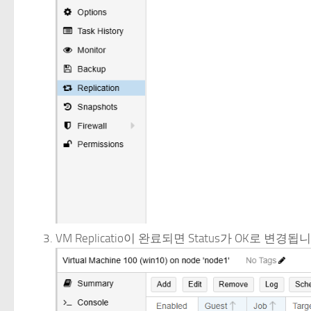
VM Replicatio이 완료되면 Status가 OK로 변경됩