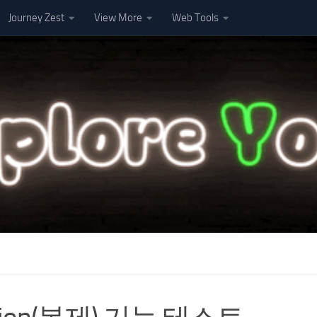
Journey Zest
View More
Web Tools