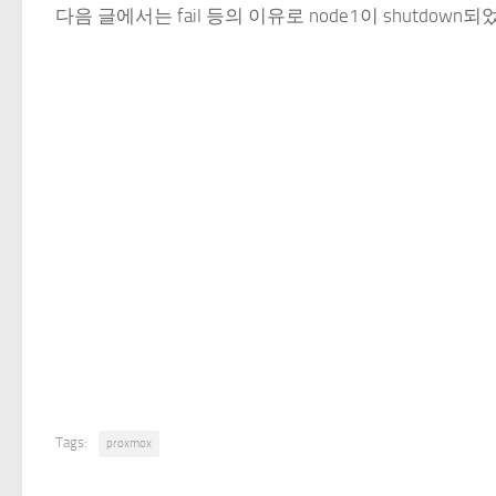
다음 글에서는 fail 등의 이유로 node1이 shutdown
Tags:
proxmox