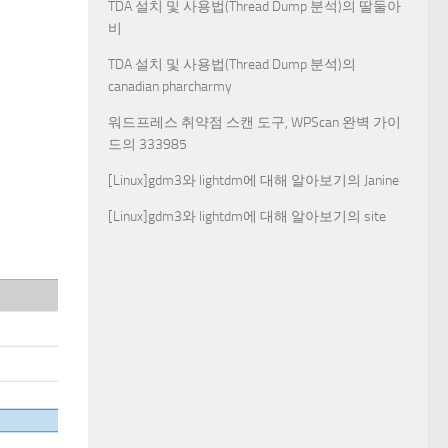
TDA 설치 및 사용법(Thread Dump 분석)
의
딸둘아
비
TDA 설치 및 사용법(Thread Dump 분석)
의
canadian pharcharmy
워드프레스 취약점 스캔 도구, WPScan 완벽 가이
드
의
333985
[Linux]gdm3와 lightdm에 대해 알아보기
의
Janine
[Linux]gdm3와 lightdm에 대해 알아보기
의
site