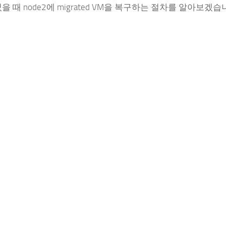
되었을 때 node2에 migrated VM을 복구하는 절차를 알아보겠습