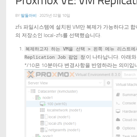
Proxmox VE: VM Repl
BY
딸둘아비
·
2025년 02월 10일
zfs 파일시스템에 설치된 VM만 복제가 가능하다고 합
의 저장소인 local-zfs를 선택했습니다.
복제하고자 하는 VM을 선택 > 왼쪽 메뉴 리스트에서 R
이 나타납니다. 아래와
Replication Job 팝업 창
*/10은 10분마다 변경사항을 반영하라는 의미입