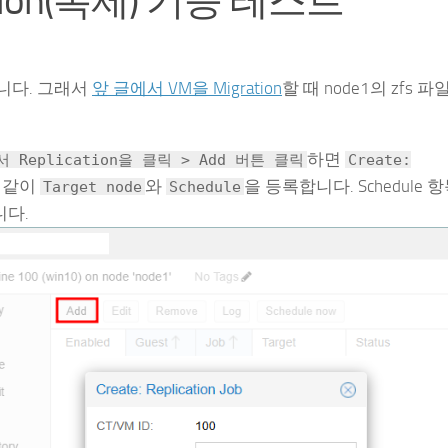
ication(복제) 기능 테스트
니다. 그래서
앞 글에서 VM을 Migration
할 때 node1의 zfs 
하면
eplication을 클릭 > Add 버튼 클릭
Create:
 같이
와
을 등록합니다. Schedule 
Target node
Schedule
니다.