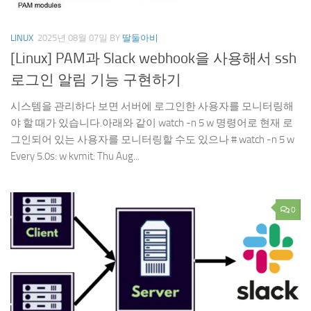
LINUX
2025년 08월 07일
BY
딸둘아비
[Linux] PAM과 Slack webhook을 사용해서 ssh
로그인 알림 기능 구현하기
시스템을 관리하다 보면 서버에 로그인한 사용자를 모니터링해
야 할 때가 있습니다.아래와 같이 watch -n 5 w 명령어로 현재 로
그인되어 있는 사용자를 모니터링할 수도 있으나 # watch -n 5 w
Every 5.0s: w kvmit: Thu Aug...
0