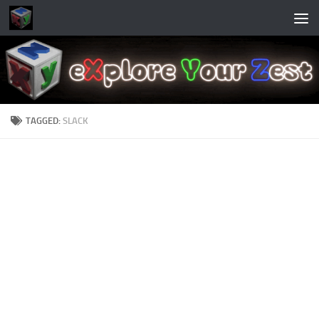
Skip to content
TAGGED:
SLACK