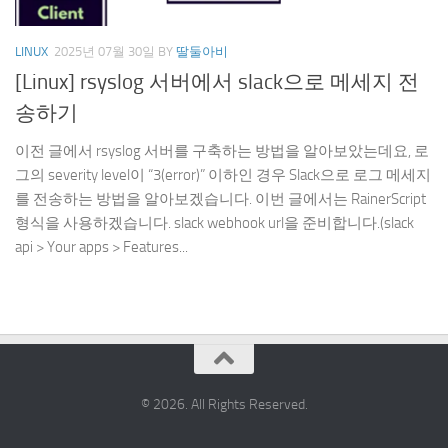
LINUX
2025년 07월 30일
BY
딸둘아비
[Linux] rsyslog 서버에서 slack으로 메세지 전
송하기
이전 글에서 rsyslog 서버를 구축하는 방법을 알아보았는데요, 로
그의 severity level이 “3(error)” 이하인 경우 Slack으로 로그 메세지
를 전송하는 방법을 알아보겠습니다. 이번 글에서는 RainerScript
형식을 사용하겠습니다. slack webhook url을 준비합니다.(slack
api > Your apps > Features...
© 2026. All Rights Reserved.