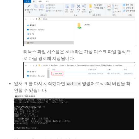
리눅스 파일 시스템은 .vhdx라는 가상 디스크 파일 형식으
로 다음 경로에 저장됩니다.
앞서 PC를 다시 시작했다면
명령어로 wsl의 버전을 확
wsl -v
인할 수 있습니다.