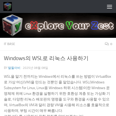
Skip to content
IT BASE
0
Windows의 WSL로 리눅스 사용하기
BY
딸둘아비
·
2025년 08월 08일
WSL을 알기 전까지는 Windows에서 리눅스를 쓰는 방법이 VirtualBox
로 가상 머신(VM)을 만드는 것뿐인 줄 알았습니다. WSL(Windows
Subsystem for Linux, Linux용 Windows 하위 시스템)이란 Windows 운
영체제 위에 Linux 환경을 실행하기 위한 호환성 계층 또는 가상화 기
술로, 다양한 리눅스 배포판의 명령줄 도구와 환경을 사용할 수 있으
며, VirtualBox의 VM과 달리 경량 VM을 사용해 리소스를 효율적으로
사용하며, 부팅 시간이 매우 빠릅니다.