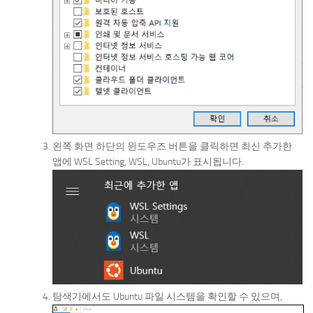
왼쪽 화면 하단의 윈도우즈 버튼을 클릭하면 최신 추가한
앱에 WSL Setting, WSL, Ubuntu가 표시됩니다.
탐색기에서도 Ubuntu 파일 시스템을 확인할 수 있으며,