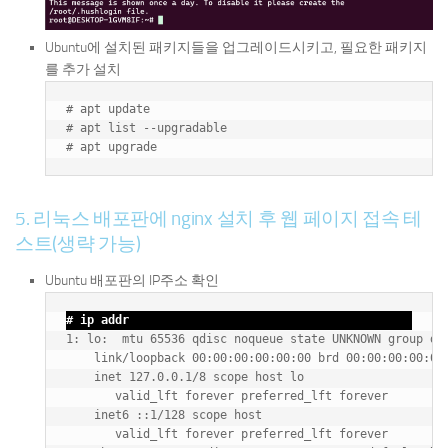
Ubuntu에 설치된 패키지들을 업그레이드시키고, 필요한 패키지
를 추가 설치
# apt update

# apt list --upgradable

5. 리눅스 배포판에 nginx 설치 후 웹 페이지 접속 테
스트(생략 가능)
Ubuntu 배포판의 IP주소 확인
# ip addr
1: lo: 
 mtu 65536 qdisc noqueue state UNKNOWN group def
    link/loopback 00:00:00:00:00:00 brd 00:00:00:00:00:
    inet 127.0.0.1/8 scope host lo

       valid_lft forever preferred_lft forever

    inet6 ::1/128 scope host

       valid_lft forever preferred_lft forever
