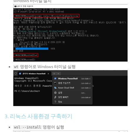
Windows 터미널 설치
명령어로 Windows 터미널 실행
wt
3. 리눅스 사용환경 구축하기
명령어 실행
wsl --install