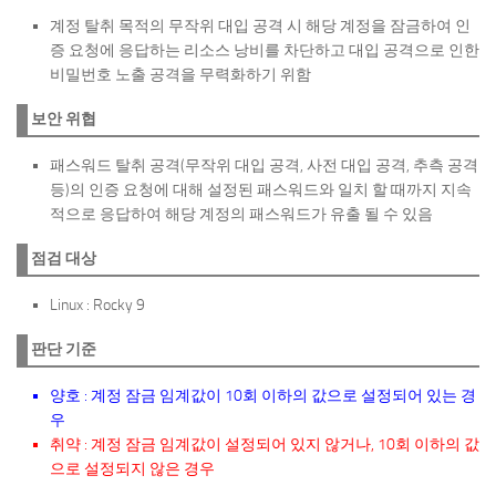
계정 탈취 목적의 무작위 대입 공격 시 해당 계정을 잠금하여 인
증 요청에 응답하는 리소스 낭비를 차단하고 대입 공격으로 인한
비밀번호 노출 공격을 무력화하기 위함
보안 위협
패스워드 탈취 공격(무작위 대입 공격, 사전 대입 공격, 추측 공격
등)의 인증 요청에 대해 설정된 패스워드와 일치 할 때까지 지속
적으로 응답하여 해당 계정의 패스워드가 유출 될 수 있음
점검 대상
Linux : Rocky 9
판단 기준
양호 : 계정 잠금 임계값이 10회 이하의 값으로 설정되어 있는 경
우
취약 : 계정 잠금 임계값이 설정되어 있지 않거나, 10회 이하의 값
으로 설정되지 않은 경우