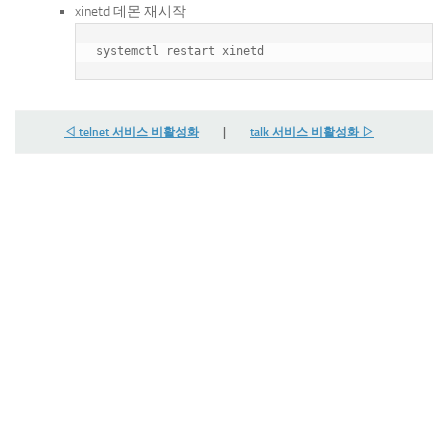
xinetd 데몬 재시작
◁ telnet 서비스 비활성화
|
talk 서비스 비활성화 ▷