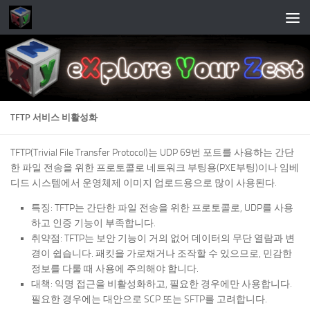
Skip to content
TFTP 서비스 비활성화
TFTP(Trivial File Transfer Protocol)는 UDP 69번 포트를 사용하는 간단
한 파일 전송을 위한 프로토콜로 네트워크 부팅용(PXE부팅)이나 임베
디드 시스템에서 운영체제 이미지 업로드용으로 많이 사용된다.
특징: TFTP는 간단한 파일 전송을 위한 프로토콜로, UDP를 사용
하고 인증 기능이 부족합니다.
취약점: TFTP는 보안 기능이 거의 없어 데이터의 무단 열람과 변
경이 쉽습니다. 패킷을 가로채거나 조작할 수 있으므로, 민감한
정보를 다룰 때 사용에 주의해야 합니다.
대책: 익명 접근을 비활성화하고, 필요한 경우에만 사용합니다.
필요한 경우에는 대안으로 SCP 또는 SFTP를 고려합니다.