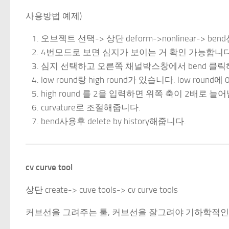
사용방법 예제)
오브젝트 선택-> 상단 deform->nonlinear-> b
4번모드로 보면 심지가 보이는 거 확인 가능합니다
심지 선택하고 오른쪽 채널박스창에서 bend 클릭
low round랑 high round가 있습니다. low r
high round 를 2을 입력하면 위쪽 축이 2배로 늘
curvature로 조절해줍니다.
bend사용후 delete by history해줍니다.
cv curve tool
상단 create-> cuve tools-> cv curve tools
커브선을 그려주는 툴, 커브선을 잘그려야 기하학적인