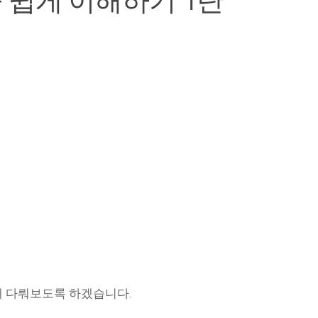
툴 쉽게 이해하기 1탄
해 다뤄보도록 하겠습니다.