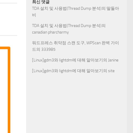
최신 댓글
TDA 설치 및 사용법(Thread Dump 분석)
의
딸둘아
비
TDA 설치 및 사용법(Thread Dump 분석)
의
canadian pharcharmy
워드프레스 취약점 스캔 도구, WPScan 완벽 가이
드
의
333985
[Linux]gdm3와 lightdm에 대해 알아보기
의
Janine
[Linux]gdm3와 lightdm에 대해 알아보기
의
site