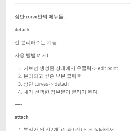
상단 curve안의 메뉴들..
detach
선 분리해주는 기능
사용 방법 예제)
커브선 생성된 상태에서 우클릭-> edit point
분리되고 싶은 부분 클릭후
상단 curves-> detach
내가 선택한 점부분이 분리가 된다.
—-
attach
분리가 된 선2개(a선과 b선) 잡은 상태에서