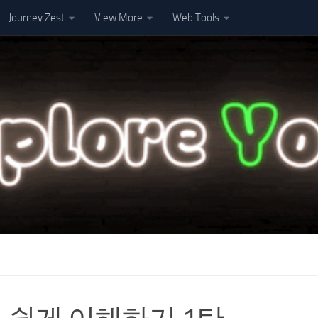
Journey Zest
View More
Web Tools