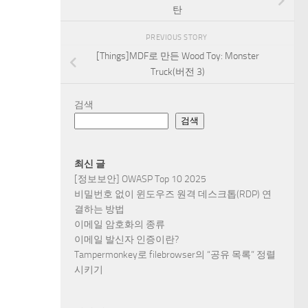
탄
PREVIOUS STORY
[Things]MDF로 만든 Wood Toy: Monster
Truck(버전 3)
검색
검색
최신 글
[정보보안] OWASP Top 10 2025
비밀번호 없이 윈도우즈 원격 데스크톱(RDP) 연
결하는 방법
이메일 암호화의 종류
이메일 발신자 인증이란?
Tampermonkey로 filebrowser의 “공유 목록” 정렬
시키기