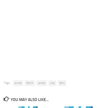
Tags:
arnold
MAYA
render
vray
랜더
YOU MAY ALSO LIKE...