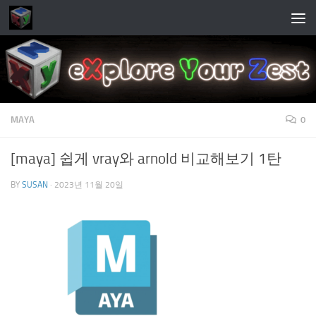
Skip to content
MAYA
0
[maya] 쉽게 vray와 arnold 비교해보기 1탄
BY
SUSAN
·
2023년 11월 20일