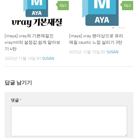
0
0
[maya] vray의 기본재질인
[maya] vray 랜더상으로 유리
vraymtl의 설정값 쉽게 알아보
재질 caustic 느낌 살리기 3탄
기 4탄
2023년 12월 15일
BY
SUSAN
2023년 11월 13일
BY
SUSAN
답글 남기기
댓글
*