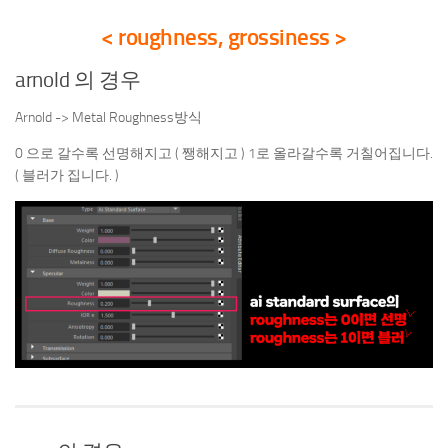
< roughness, grossiness >
arnold 의 경우
Arnold -> Metal Roughness방식
0 으로 갈수록 선명해지고 ( 쨍해지고 ) 1로 올라갈수록 거칠어집니다.
( 블러가 집니다. )