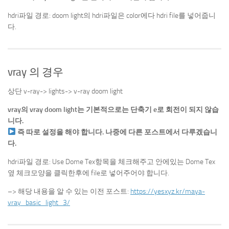
hdri파일 경로: doom light의 hdri파일은 color에다 hdri file를 넣어줍니
다.
vray 의 경우
상단 v-ray-> lights-> v-ray doom light
vray의 vray doom light는 기본적으로는 단축기 e로 회전이 되지 않습
니다.
즉 따로 설정을 해야 합니다. 나중에 다른 포스트에서 다루겠습니
다.
hdri파일 경로: Use Dome Tex항목을 체크해주고 안에있는 Dome Tex
옆 체크모양을 클릭한후에 file로 넣어주어야 합니다.
–> 해당 내용을 알 수 있는 이전 포스트:
https://yesxyz.kr/maya-
vray_basic_light_3/