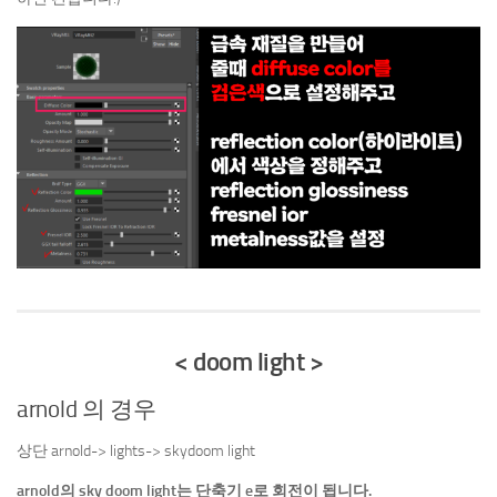
< doom light >
arnold 의 경우
상단 arnold-> lights-> skydoom light
arnold의 sky doom light는 단축기 e로 회전이 됩니다.