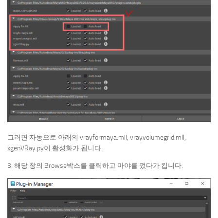
그러면 자동으로 아래의 vrayformaya.mll, vrayvolumegrid.mll,
xgenVRay.py이 활성화가 됩니다.
3. 해당 창의 Browse박스를 클릭하고 마야를 껐다가 킵니다.