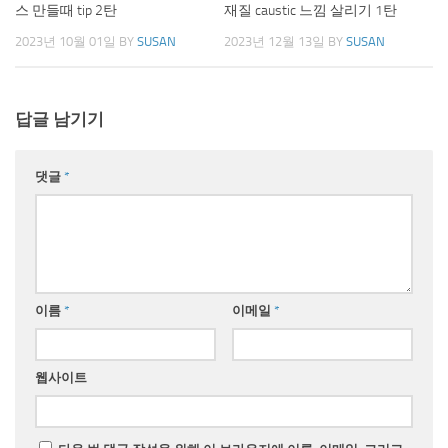
스 만들때 tip 2탄
재질 caustic 느낌 살리기 1탄
2023년 10월 01일
BY
SUSAN
2023년 12월 13일
BY
SUSAN
답글 남기기
댓글
*
이름
*
이메일
*
웹사이트