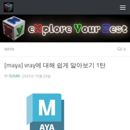
Skip to content
MAYA
0
[maya] vray에 대해 쉽게 알아보기 1탄
BY
SUSAN
·
2023년 10월 20일