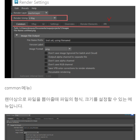
common 메뉴)
랜더상으로 파일을 뽑아줄때 파일의 형식, 크기를 설정할 수 있는 메
뉴입니다.