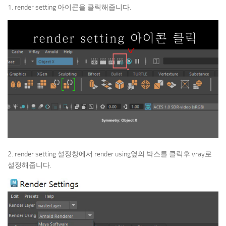
1. render setting 아이콘을 클릭해줍니다.
2. render setting 설정창에서 render using옆의 박스를 클릭후 vray로
설정해줍니다.