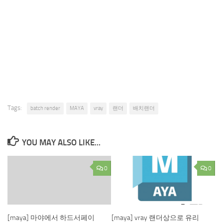
Tags:
batch render
MAYA
vray
랜더
배치랜더
YOU MAY ALSO LIKE...
0
0
[maya] 마야에서 하드서페이
[maya] vray 랜더상으로 유리