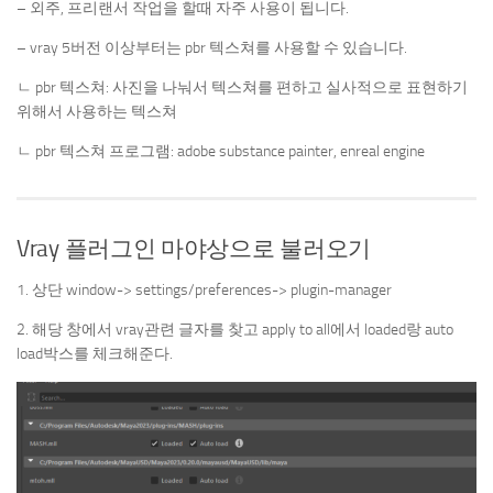
– 외주, 프리랜서 작업을 할때 자주 사용이 됩니다.
– vray 5버전 이상부터는 pbr 텍스쳐를 사용할 수 있습니다.
ㄴ pbr 텍스쳐: 사진을 나눠서 텍스쳐를 편하고 실사적으로 표현하기
위해서 사용하는 텍스쳐
ㄴ pbr 텍스쳐 프로그램: adobe substance painter, enreal engine
Vray 플러그인 마야상으로 불러오기
1. 상단 window-> settings/preferences-> plugin-manager
2. 해당 창에서 vray관련 글자를 찾고 apply to all에서 loaded랑 auto
load박스를 체크해준다.