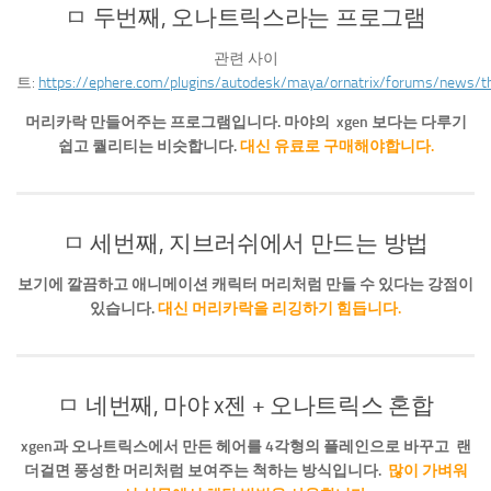
ㅁ 두번째, 오나트릭스라는 프로그램
관련 사이
트:
https://ephere.com/plugins/autodesk/maya/ornatrix/forums/news/
머리카락 만들어주는 프로그램입니다. 마야의 xgen 보다는 다루기
쉽고 퀄리티는 비슷합니다.
대신 유료로 구매해야합니다.
ㅁ 세번째, 지브러쉬에서 만드는 방법
보기에 깔끔하고 애니메이션 캐릭터 머리처럼 만들 수 있다는 강점이
있습니다.
대신 머리카락을 리깅하기 힘듭니다.
ㅁ 네번째, 마야 x젠 + 오나트릭스 혼합
xgen과 오나트릭스에서 만든 헤어를 4각형의 플레인으로 바꾸고 랜
더걸면 풍성한 머리처럼 보여주는 척하는 방식입니다.
많이 가벼워