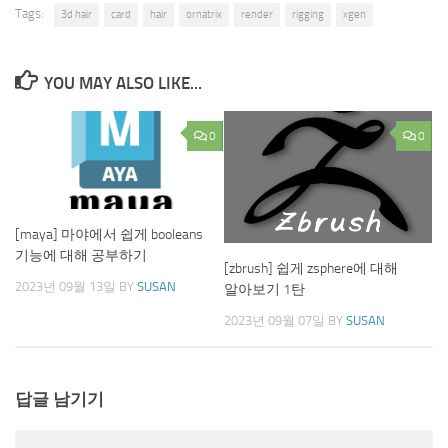
Tags:
3d hair
card
hair
ornatrix
render
rigging
xgen
YOU MAY ALSO LIKE...
0
0
[maya] 마야에서 쉽게 booleans
기능에 대해 공부하기
[zbrush] 쉽게 zsphere에 대해
2023년 09월 13일
BY
SUSAN
알아보기 1탄
2023년 09월 07일
BY
SUSAN
답글 남기기