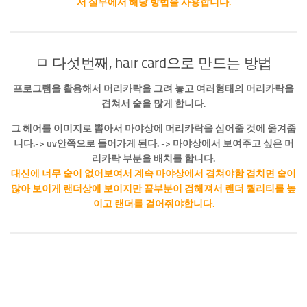
서 실무에서 해당 방법을 사용합니다.
ㅁ 다섯번째, hair card으로 만드는 방법
프로그램을 활용해서 머리카락을 그려 놓고 여러형태의 머리카락을
겹쳐서 숱을 많게 합니다.
그 헤어를 이미지로 뽑아서 마야상에 머리카락을 심어줄 것에 옮겨줍
니다.-> uv안쪽으로 들어가게 된다. -> 마야상에서 보여주고 싶은 머
리카락 부분을 배치를 합니다.
대신에 너무 숱이 없어보여서 계속 마야상에서 겹쳐야함 겹치면 숱이
많아 보이게 랜더상에 보이지만 끝부분이 검해져서 랜더 퀄리티를 높
이고 랜더를 걸어줘야합니다.