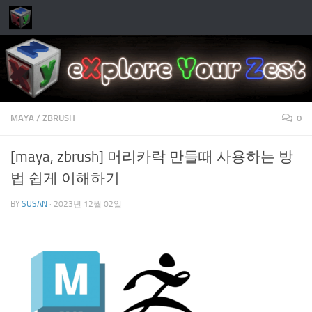
Skip to content
MAYA
/
ZBRUSH
0
[maya, zbrush] 머리카락 만들때 사용하는 방
법 쉽게 이해하기
BY
SUSAN
·
2023년 12월 02일