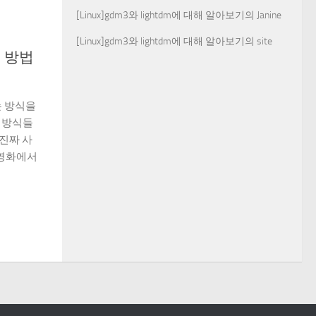
[Linux]gdm3와 lightdm에 대해 알아보기
의
Janine
[Linux]gdm3와 lightdm에 대해 알아보기
의
site
는 방법
는 방식을
 방식들
 진짜 사
 영화에서