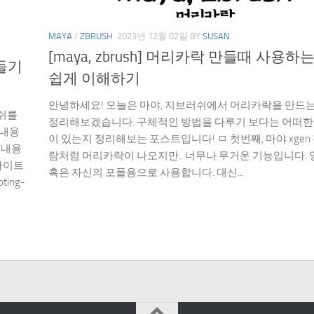
MAYA
/
ZBRUSH
2023년 12월 02일
BY
SUSAN
[maya, zbrush] 머리카락 만들때 사용하
만들기
쉽게 이해하기
안녕하세요! 오늘은 마야, 지브러쉬에서 머리카락을 만드
쉬를
정리해보겠습니다. 구체적인 방법을 다루기 보다는 어떠한
 내용
이 있는지 정리해보는 포스트입니다! ㅁ 첫번째, 마야 xgen
 내용
람처럼 머리카락이 나오지만.. 너무나 무거운 기능입니다.
사이트
혹은 자신의 포폴용으로 사용합니다. 대신...
pting-