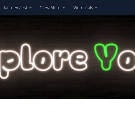
Journey Zest
View More
Web Tools