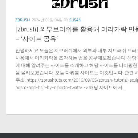
ZBRUSH
2024년 01월 04일
BY
SUSAN
[zbrush] 외부브러쉬를 활용해 머리카락 
– ‘사이트 공유’
안녕하세요 오늘은 지브러쉬에서 외부와 내부 지브러쉬 브러
사용해서 머리카락을 조각하는 법을 공부해보겠습니다. 해당
에 대해 알려주는 사이트를 소개하고 해당 사이트를 타이핑한
을 올려보겠습니다. 오늘 다뤄볼 사이트는 이것입니다. 관련 
주소: https://zbrushtuts.com/2016/09/05/zbrush-tutorial-scul
beard-and-hair-by-niberto-twata/ -> 해당 사이트에서...