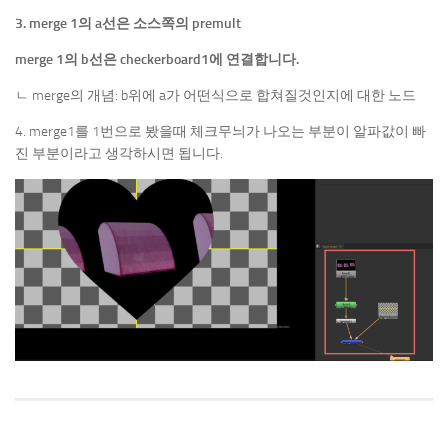
3. merge 1의 a선은 소스쪽의 premult
merge 1의 b선은 checkerboard1에 연결합니다.
ㄴ merge의 개념: b위에 a가 어떤식으로 합쳐질것인지에 대한 노드
4. merge1를 1번으로 봤을때 체크무늬가 나오는 부분이 알파값이 빠
진 부분이라고 생각하시면 됩니다.