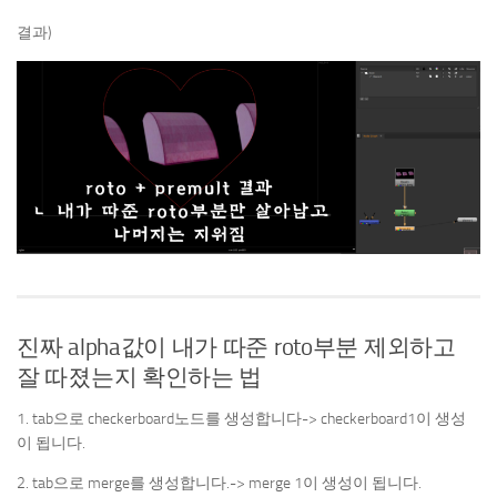
결과)
진짜 alpha값이 내가 따준 roto부분 제외하고
잘 따졌는지 확인하는 법
1. tab으로 checkerboard노드를 생성합니다-> checkerboard1이 생성
이 됩니다.
2. tab으로 merge를 생성합니다.-> merge 1이 생성이 됩니다.