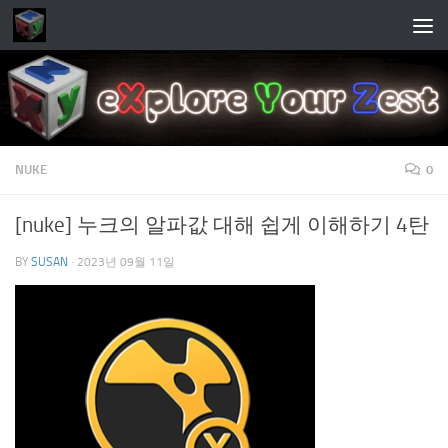
Skip to content
NUKE
0
[nuke] 누크의 알파값 대해 쉽게 이해하기 4탄
BY
SUSAN
·
2023년 09월 11일