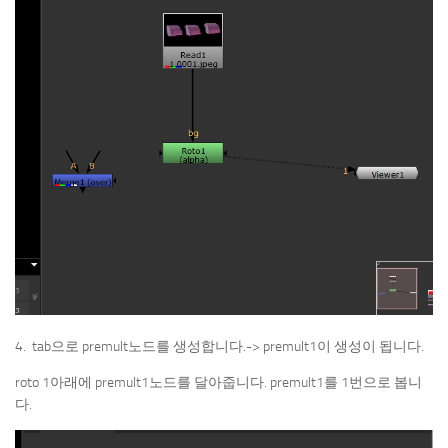
4. tab으로 premult노드를 생성합니다.-> premult1이 생성이 됩니다.
roto 1아래에 premult1노드를 달아줍니다. premult1를 1번으로 봅니
다.