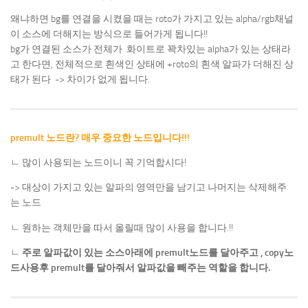
왜냐하면 bg를 연결을 시켰을 때는 roto가 가지고 있는 alpha/rgb채널
이 소스에 더해지는 방식으로 들어가게 됩니다!!
bg가 연결된 소스가 전체가 화이트로 꽉차있는 alpha가 있는 상태라
고 한다면, 전체적으로 흰색인 상태에 +roto의 흰색 알파가 더해진 상
태가 된다 -> 차이가 없게 됩니다.
premult 노드란? 매우 중요한 노드입니다!!!
ㄴ 많이 사용되는 노드이니 꼭 기억합시다!
-> 대상이 가지고 있는 알파의 영역만을 남기고 나머지는 삭제해주
는 노드
ㄴ 원하는 객체만을 따서 올릴때 많이 사용을 합니다.!!
ㄴ
주로 알파값이 있는 소스아래에 premult노드를 달아주고 , copy노
드사용후 premult를 달아줘서 알파값을 빼주는 역할을 합니다.