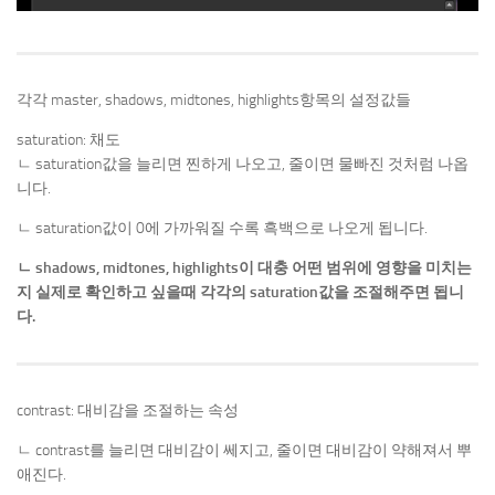
각각 master, shadows, midtones, highlights항목의 설정값들
saturation: 채도
ㄴ saturation값을 늘리면 찐하게 나오고, 줄이면 물빠진 것처럼 나옵
니다.
ㄴ saturation값이 0에 가까워질 수록 흑백으로 나오게 됩니다.
ㄴ shadows, midtones, highlights이 대충 어떤 범위에 영향을 미치는
지 실제로 확인하고 싶을때 각각의 saturation값을 조절해주면 됩니
다.
contrast: 대비감을 조절하는 속성
ㄴ contrast를 늘리면 대비감이 쎄지고, 줄이면 대비감이 약해져서 뿌
애진다.