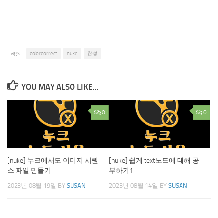
Tags:
colorcorrect
nuke
합성
YOU MAY ALSO LIKE...
0
0
[nuke] 누크에서도 이미지 시퀀
[nuke] 쉽게 text노드에 대해 공
스 파일 만들기
부하기1
2023년 08월 19일
BY
SUSAN
2023년 08월 14일
BY
SUSAN