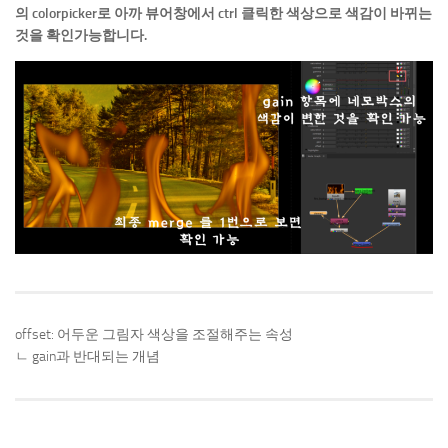
의 colorpicker로 아까 뷰어창에서 ctrl 클릭한 색상으로 색감이 바뀌는
것을 확인가능합니다.
offset: 어두운 그림자 색상을 조절해주는 속성
ㄴ gain과 반대되는 개념