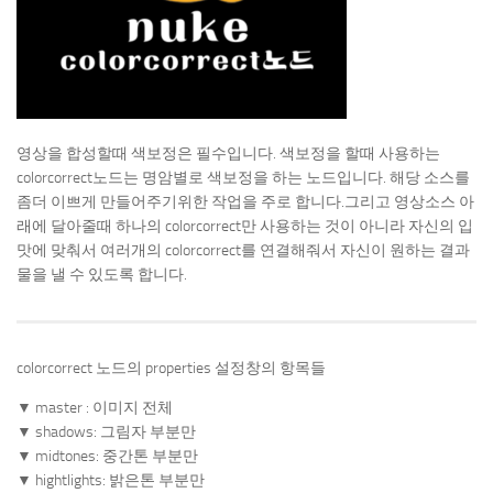
영상을 합성할때 색보정은 필수입니다. 색보정을 할때 사용하는
colorcorrect노드는 명암별로 색보정을 하는 노드입니다. 해당 소스를
좀더 이쁘게 만들어주기위한 작업을 주로 합니다.그리고 영상소스 아
래에 달아줄때 하나의 colorcorrect만 사용하는 것이 아니라 자신의 입
맛에 맞춰서 여러개의 colorcorrect를 연결해줘서 자신이 원하는 결과
물을 낼 수 있도록 합니다.
colorcorrect 노드의 properties 설정창의 항목들
▼ master : 이미지 전체
▼ shadows: 그림자 부분만
▼ midtones: 중간톤 부분만
▼ hightlights: 밝은톤 부분만