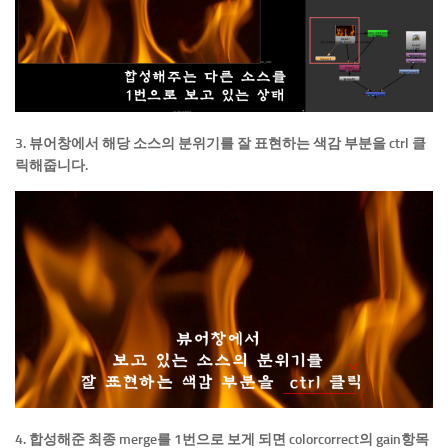
3. 뷰어창에서 해당 소스의 분위기를 잘 표현하는 색감 부분을 ctrl 클
릭해줍니다.
4. 합성해준 최종 merge를 1번으로 보게 되면 colorcorrect의 gain항목