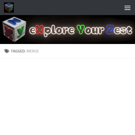
Skip to content
TAGGED:
MERGE