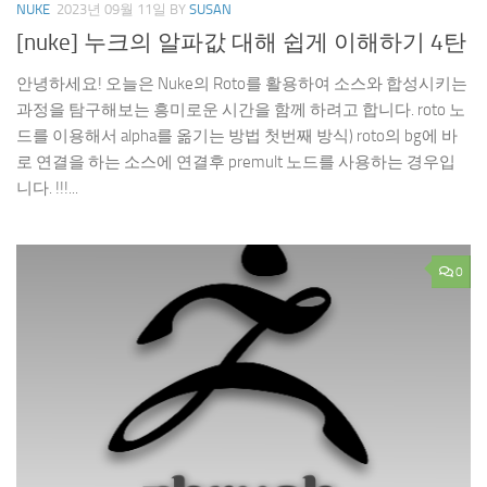
NUKE
2023년 09월 11일
BY
SUSAN
[nuke] 누크의 알파값 대해 쉽게 이해하기 4탄
안녕하세요! 오늘은 Nuke의 Roto를 활용하여 소스와 합성시키는
과정을 탐구해보는 흥미로운 시간을 함께 하려고 합니다. roto 노
드를 이용해서 alpha를 옮기는 방법 첫번째 방식) roto의 bg에 바
로 연결을 하는 소스에 연결후 premult 노드를 사용하는 경우입
니다. !!!...
0