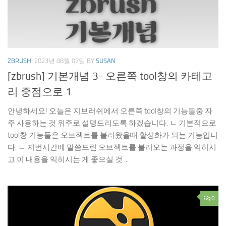
ZBRUSH
2023년 08월 07일
BY
SUSAN
[zbrush] 기본개념 3- 오른쪽 tool창의 카테고
리 중점으로 1
안녕하세요! 오늘은 지브러쉬에서 오른쪽 tool창의 기능들중 자
주 사용하는 것 위주로 설명드리도록 하겠습니다. ㄴ 기본적으로
tool창 기능들은 오브젝트를 불러왔을때 활성화가 되는 기능입니
다. ㄴ 저번시간에 말씀드린 오브젝트를 불러오는 과정을 익히시
고 이 내용을 익히시는 게 좋으실 것 ...
0