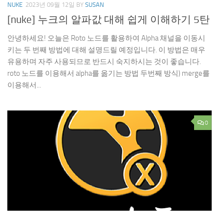
NUKE
2023년 09월 12일
BY
SUSAN
[nuke] 누크의 알파값 대해 쉽게 이해하기 5탄
안녕하세요! 오늘은 Roto 노드를 활용하여 Alpha 채널을 이동시
키는 두 번째 방법에 대해 설명드릴 예정입니다. 이 방법은 매우
유용하며 자주 사용되므로 반드시 숙지하시는 것이 좋습니다.
roto 노드를 이용해서 alpha를 옮기는 방법 두번째 방식) merge를
이용해서...
0