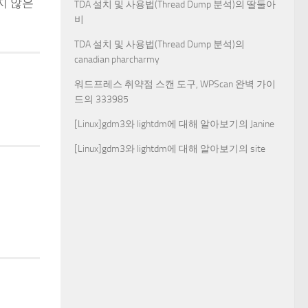
지 않은
TDA 설치 및 사용법(Thread Dump 분석)
의
딸둘아
비
TDA 설치 및 사용법(Thread Dump 분석)
의
canadian pharcharmy
워드프레스 취약점 스캔 도구, WPScan 완벽 가이
드
의
333985
[Linux]gdm3와 lightdm에 대해 알아보기
의
Janine
[Linux]gdm3와 lightdm에 대해 알아보기
의
site