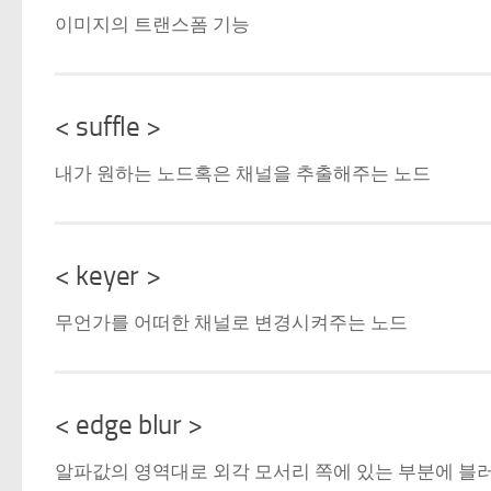
이미지의 트랜스폼 기능
< suffle >
내가 원하는 노드혹은 채널을 추출해주는 노드
< keyer >
무언가를 어떠한 채널로 변경시켜주는 노드
< edge blur >
알파값의 영역대로 외각 모서리 쪽에 있는 부분에 블