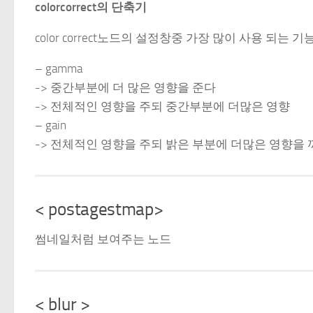
colorcorrect의 단축기
color correct노드의 설정창중 가장 많이 사용 되는 기능-
– gamma
-> 중간부분에 더 많은 영향을 준다
-> 전체적인 영향을 주되 중간부분에 더많은 영향
– gain
-> 전체적인 영향을 주되 밝은 부분에 더많은 영향을
< postagestmap>
썸네일처럼 보여주는 노드
< blur >