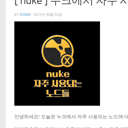
[ nuke ] 누크에서 자
BY
SUSAN
·
2023년 08월 02일
안녕하세요! 오늘은 누크에서 자주 사용되는 노드에 