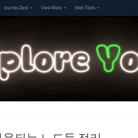
Journey Zest
View More
Web Tools