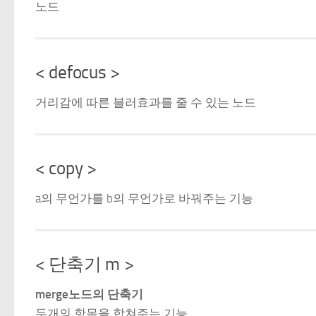
노드
< defocus >
거리감에 따른 블러효과를 줄 수 있는 노드
< copy >
a의 무언가를 b의 무언가로 바꿔주는 기능
< 단축기 m >
merge노드의 단축기
두개의 항목을 합쳐주는 기능