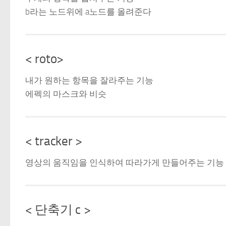
b라는 노드위에 a노드를 올려준다
< roto>
내가 원하는 항목을 잘라주는 기능
에펙의 마스크와 비슷
< tracker >
영상의 움직임을 인식하여 따라가게 만들어주는 기능
< 단축기 c >