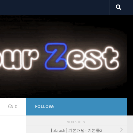
FOLLOW:
0
NEXT STORY
[ zbrush ] 기본개념- 기본툴2