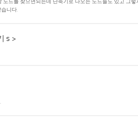
해당 노드를 찾으면되는데 단축기로 나오는 노드들도 있고 그렇
같습니다.
s >
.