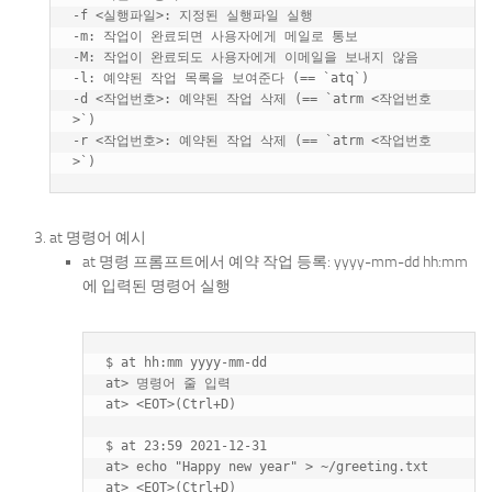
-f <실행파일>: 지정된 실행파일 실행

-m: 작업이 완료되면 사용자에게 메일로 통보

-M: 작업이 완료되도 사용자에게 이메일을 보내지 않음

-l: 예약된 작업 목록을 보여준다 (== `atq`)

-d <작업번호>: 예약된 작업 삭제 (== `atrm <작업번호
>`)

-r <작업번호>: 예약된 작업 삭제 (== `atrm <작업번호
at 명령어 예시
at 명령 프롬프트에서 예약 작업 등록: yyyy-mm-dd hh:mm
에 입력된 명령어 실행
$ at hh:mm yyyy-mm-dd 

at> 명령어 줄 입력

at> <EOT>(Ctrl+D)

$ at 23:59 2021-12-31

at> echo "Happy new year" > ~/greeting.txt
