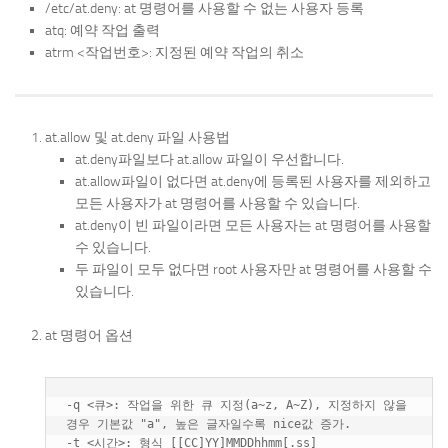
/etc/at.deny: at 명령어를 사용할 수 없는 사용자 등록
atq: 예약 작업 출력
atrm <작업번호>: 지정된 예약 작업의 취소
at.allow 및 at.deny 파일 사용법
at.deny파일보다 at.allow 파일이 우선합니다.
at.allow파일이 없다면 at.deny에 등록된 사용자를 제외하고
모든 사용자가 at 명령어를 사용할 수 있습니다.
at.deny이 빈 파일이라면 모든 사용자는 at 명령어를 사용할
수 있습니다.
두 파일이 모두 없다면 root 사용자만 at 명령어를 사용할 수
있습니다.
at 명령어 옵션
-q <큐>: 작업을 위한 큐 지정(a~z, A~Z), 지정하지 않을 
경우 기본값 "a", 높은 글자일수록 nice값 증가.

-t <시간>: 형식 [[CC]YY]MMDDhhmm[.ss]
