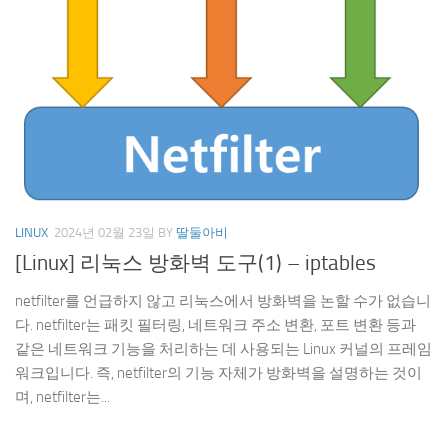
LINUX
2024년 02월 23일
BY
딸둘아비
[Linux] 리눅스 방화벽 도구(1) – iptables
netfilter를 언급하지 않고 리눅스에서 방화벽을 논할 수가 없습니
다. netfilter는 패킷 필터링, 네트워크 주소 변환, 포트 변환 등과
같은 네트워크 기능을 처리하는 데 사용되는 Linux 커널의 프레임
워크입니다. 즉, netfilter의 기능 자체가 방화벽을 설명하는 것이
며, netfilter는...