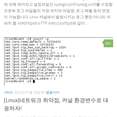
에 의해 제어되고 설정파일인 syslogd.conf(rsyslog.conf)를 수정함
으로써 로그 파일들의 저장 위치와 파일명, 로그 레벨 등의 변경
이 가능합니다. Linux 커널에서 발생시키는 로그 뿐만 아니라, 아
파치 웹 서버(httpd)나 FTP 서비스(vsftpd)와 같이...
0
LINUX
2024년 01월 30일
BY
딸둘아비
[Linux]네트워크 취약점, 커널 환경변수로 대
응하자!