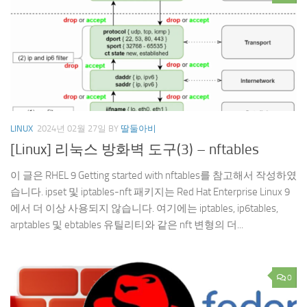
LINUX
2024년 02월 27일
BY
딸둘아비
[Linux] 리눅스 방화벽 도구(3) – nftables
이 글은 RHEL 9 Getting started with nftables를 참고해서 작성하였
습니다. ipset 및 iptables-nft 패키지는 Red Hat Enterprise Linux 9
에서 더 이상 사용되지 않습니다. 여기에는 iptables, ip6tables,
arptables 및 ebtables 유틸리티와 같은 nft 변형의 더...
0