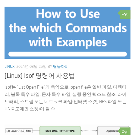
0
LINUX
2024년 03월 25일
BY
딸둘아비
[Linux] lsof 명령어 사용법
lsof는 “List Open File”의 축약으로, open file은 일반 파일, 디렉터
리, 블록 특수 파일, 문자 특수 파일, 실행 중인 텍스트 참조, 라이
브러리, 스트림 또는 네트워크 파일(인터넷 소켓, NFS 파일 또는
UNIX 도메인 소켓)이 될 수...
0