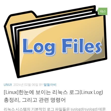
0
LINUX
2024년 02월 06일
BY
딸둘아비
[Linux]한눈에 보이는 리눅스 로그(Linux Log)
총정리, 그리고 관련 명령어
리눅스 시스템의 기본적인 로그 파일들은 syslogd(rsyslogd) 데몬