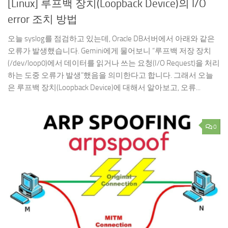
[Linux] 루프백 장치(Loopback Device)의 I/O
error 조치 방법
오늘 syslog를 점검하고 있는데, Oracle DB서버에서 아래와 같은
오류가 발생했습니다. Gemini에게 물어보니 “루프백 저장 장치
(/dev/loop0)에서 데이터를 읽거나 쓰는 요청(I/O Request)을 처리
하는 도중 오류가 발생”했음을 의미한다고 합니다. 그래서 오늘
은 루프백 장치(Loopback Device)에 대해서 알아보고, 오류...
0