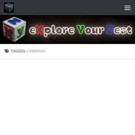
Skip to content
TAGGED:
COMMAND