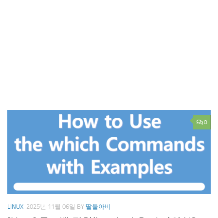
0
LINUX
2025년 11월 06일
BY
딸둘아비