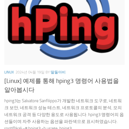
LINUX
2024년 04월 19일
BY
딸둘아비
[Linux] 예제를 통해 hping3 명령어 사용법을
알아봅시다
hping3는 Salvatore Sanfilippo가 개발한 네트워크 도구로, 네트워
크 보안, 네트워크 성능 테스트, 네트워크 프로토콜의 분석, 모의
네트워크 공격 등 다양한 용도로 사용됩니다. hping3 명령어의 옵
션들이며 자주 사용하는 옵션을 파란색으로 표시하였습니다.
root@kali:~# hping3 -h usage: hping3...