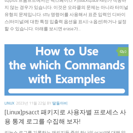
sqlplus 프롬프트에서는 백스페이스 키(Backspace Key)가 작동하
지 않는 경우가 있습니다. 이것은 오라클의 문제는 아니라 터미널
유형의 문제입니다. stty 명령어를 사용해서 표준 입력인 디바이
스(터미널)에 대한 특정 입출력 옵션을 표시(-a 옵션)하거나 설정
할 수 있습니다. 아래를 보시면 erase가...
0
LINUX
2023년 11월 22일
BY
딸둘아비
[Linux]psacct 패키지로 사용자별 프로세스 사
용 통계 로그를 수집해 보자!
리눅스 로그를 기록하는 패키지들 중의 하나인 psacct에 대해 알