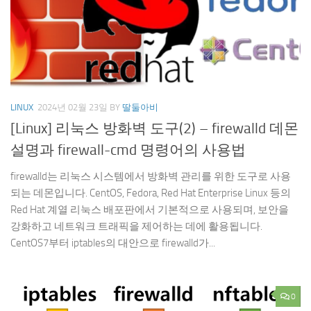
LINUX
2024년 02월 23일
BY
딸둘아비
[Linux] 리눅스 방화벽 도구(2) – firewalld 데몬
설명과 firewall-cmd 명령어의 사용법
firewalld는 리눅스 시스템에서 방화벽 관리를 위한 도구로 사용
되는 데몬입니다. CentOS, Fedora, Red Hat Enterprise Linux 등의
Red Hat 계열 리눅스 배포판에서 기본적으로 사용되며, 보안을
강화하고 네트워크 트래픽을 제어하는 데에 활용됩니다.
CentOS7부터 iptables의 대안으로 firewalld가...
0