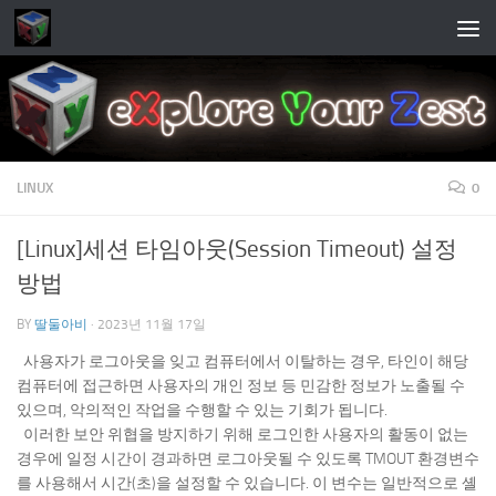
Skip to content
LINUX
0
[Linux]세션 타임아웃(Session Timeout) 설정
방법
BY
딸둘아비
·
2023년 11월 17일
사용자가 로그아웃을 잊고 컴퓨터에서 이탈하는 경우, 타인이 해당
컴퓨터에 접근하면 사용자의 개인 정보 등 민감한 정보가 노출될 수
있으며, 악의적인 작업을 수행할 수 있는 기회가 됩니다.
이러한 보안 위협을 방지하기 위해 로그인한 사용자의 활동이 없는
경우에 일정 시간이 경과하면 로그아웃될 수 있도록 TMOUT 환경변수
를 사용해서 시간(초)을 설정할 수 있습니다. 이 변수는 일반적으로 셸