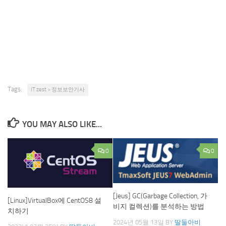
Tags:
IT zest > 정보보안기사
YOU MAY ALSO LIKE...
0
0
[Jeus] GC(Garbage Collection, 가
[Linux]VirtualBox에 CentOS8 설
비지 컬렉션)를 분석하는 방법
치하기
2024년 05월 13일
BY
딸둘아비