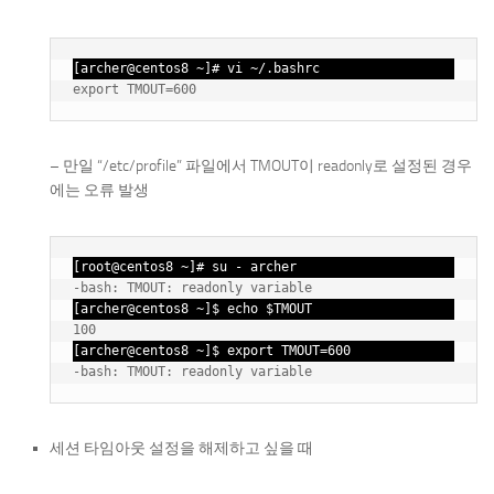
[archer@centos8 ~]# vi ~/.bashrc
– 만일 “/etc/profile” 파일에서 TMOUT이 readonly로 설정된 경우
에는 오류 발생
[root@centos8 ~]# su - archer
-bash: TMOUT: readonly variable
[archer@centos8 ~]$ echo $TMOUT
100
[archer@centos8 ~]$ export TMOUT=600
세션 타임아웃 설정을 해제하고 싶을 때