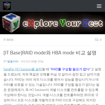
Skip to content
IT BASE
0
[IT Base]RAID mode와 HBA mode 비교 설명
BY
딸둘아비
·
2023년 08월 30일
Sangfor HCI Solution을 설치
할 때
“RAID를 구성할 필요가 없다”
고 설명
을 드렸는데, 저와 똑같은 오해를 하실 것 같아서 잠깐 집고 넘어가겠
습니다. RAID는 여러 개의 디스크를 묶어서 성능을 향상시키거나 데
이터를 보호할 수 있는 기술입니다. RAID를 구성할 필요가 없다는 말
은 운영체계가, 즉 HCI Solution이 개별 디스크를 컨트롤할 수 있도록
구성해야 한다는 것입니다. 개별 디스크를 컨트롤하려면 JBOD로 구
성하거나 모든 디스크를 개별적으로 RAID 0으로 구성해도 되지만