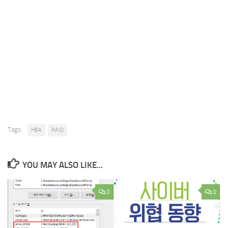
Tags:
HBA
RAID
YOU MAY ALSO LIKE...
0
0