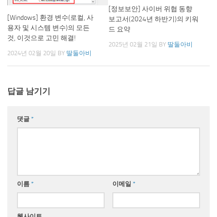
[정보보안] 사이버 위협 동향
[Windows] 환경 변수(로컬, 사
보고서(2024년 하반기)의 키워
용자 및 시스템 변수)의 모든
드 요약
것, 이것으로 고민 해결!
2025년 02월 21일
BY
딸둘아비
2024년 02월 20일
BY
딸둘아비
답글 남기기
댓글
*
이름
*
이메일
*
웹사이트