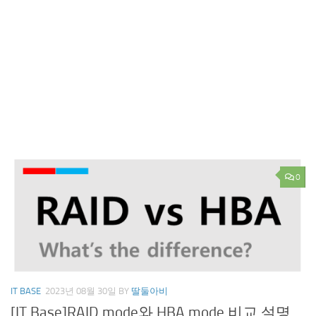
0
IT BASE
2023년 08월 30일
BY
딸둘아비
[IT Base]RAID mode와 HBA mode 비교 설명