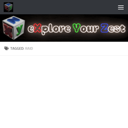
Skip to content
TAGGED:
RAID