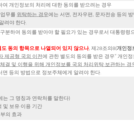
하여 개인정보의 처리에 대한 동의를 받으려는 경우
 업무를
위탁하는 경우
에는 서면, 전자우편, 문자전송 등의 
알려야 한다.
 구분하여 동의를 받아야 할 필요가 있는 경우로서 대통령령
별도 동의 항목으로 나열되어 있지 않으나
,
제28조의8
(
개인정
자 제공형 국외 이전
에 관한 별도의 동의를 받은 경우” 개인정
체결 및 이행을 위해 개인정보를 국외 처리위탁·보관하는 경
서면 등의 방법으로 정보주체에게 알려야 한다.
는 그 명칭과 연락처를 말한다)
 및 보유·이용 기간
거부의 효과