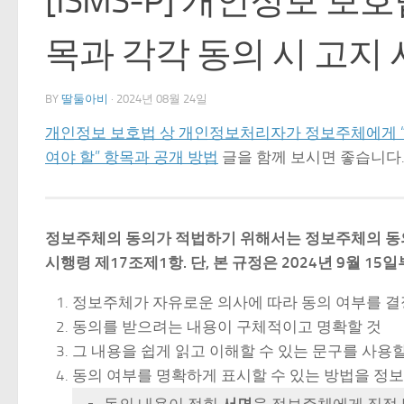
[ISMS-P] 개인정보 
목과 각각 동의 시 고지
BY
딸둘아비
·
2024년 08월 24일
개인정보 보호법 상 개인정보처리자가 정보주체에게 “알
여야 할” 항목과 공개 방법
글을 함께 보시면 좋습니다
정보주체의 동의가 적법하기 위해서는 정보주체의 동의
시행령 제17조제1항. 단, 본 규정은 2024년 9월 15일
정보주체가 자유로운 의사에 따라 동의 여부를 결
동의를 받으려는 내용이 구체적이고 명확할 것
그 내용을 쉽게 읽고 이해할 수 있는 문구를 사용할
동의 여부를 명확하게 표시할 수 있는 방법을 정