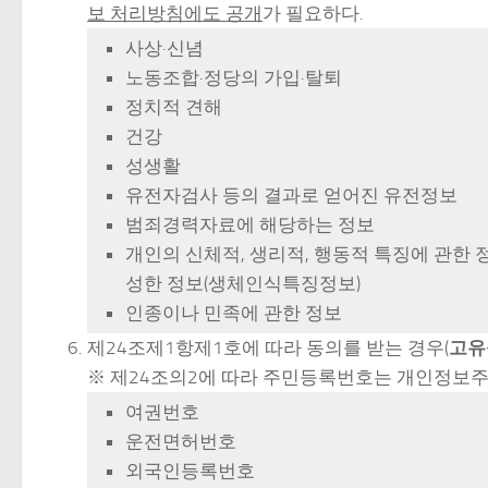
보 처리방침에도 공개
가 필요하다.
사상·신념
노동조합·정당의 가입·탈퇴
정치적 견해
건강
성생활
유전자검사 등의 결과로 얻어진 유전정보
범죄경력자료에 해당하는 정보
개인의 신체적, 생리적, 행동적 특징에 관한
성한 정보(생체인식특징정보)
인종이나 민족에 관한 정보
제24조제1항제1호에 따라 동의를 받는 경우(
고유
※ 제24조의2에 따라 주민등록번호는 개인정보주
여권번호
운전면허번호
외국인등록번호