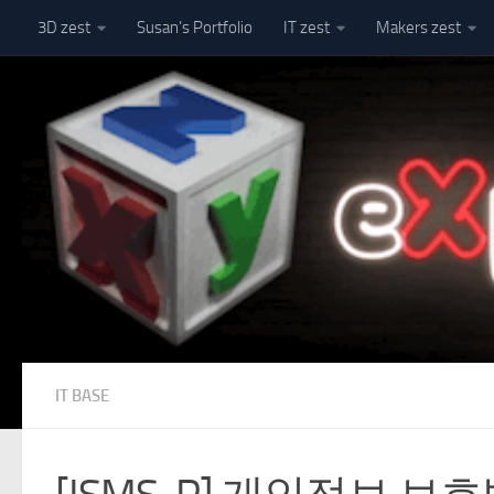
3D zest
Susan’s Portfolio
IT zest
Makers zest
Skip to content
IT BASE