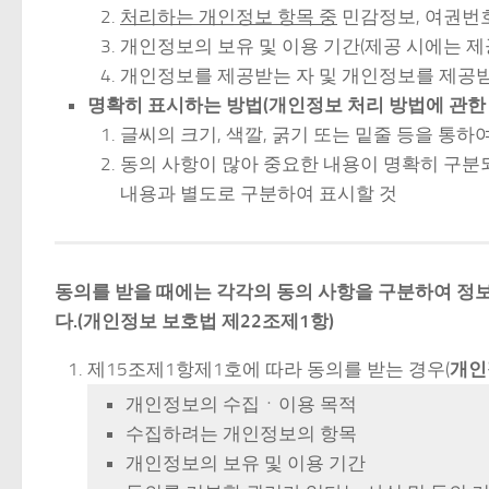
처리하는 개인정보 항목 중
민감정보, 여권번
개인정보의 보유 및 이용 기간(제공 시에는 제
개인정보를 제공받는 자 및 개인정보를 제공받
명확히 표시하는 방법(개인정보 처리 방법에 관한 고
글씨의 크기, 색깔, 굵기 또는 밑줄 등을 통하
동의 사항이 많아 중요한 내용이 명확히 구분
내용과 별도로 구분하여 표시할 것
동의를 받을 때에는 각각의 동의 사항을 구분하여 정
다.(개인정보 보호법 제22조제1항)
제15조제1항제1호
에 따라 동의를 받는 경우(
개인
개인정보의 수집ㆍ이용 목적
수집하려는 개인정보의 항목
개인정보의 보유 및 이용 기간