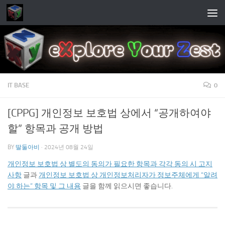
Skip to content
IT BASE
0
[CPPG] 개인정보 보호법 상에서 “공개하여야
할” 항목과 공개 방법
BY
딸둘아비
·
2024년 08월 24일
개인정보 보호법 상 별도의 동의가 필요한 항목과 각각 동의 시 고지
사항
글과
개인정보 보호법 상 개인정보처리자가 정보주체에게 “알려
야 하는” 항목 및 그 내용
글을 함께 읽으시면 좋습니다.