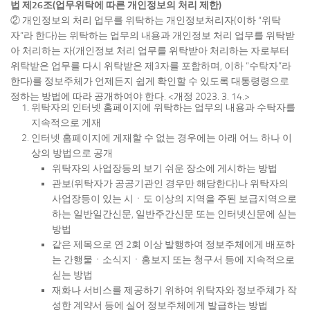
법 제26조(업무위탁에 따른 개인정보의 처리 제한)
② 개인정보의 처리 업무를 위탁하는 개인정보처리자(이하 “위탁
자”라 한다)는 위탁하는 업무의 내용과 개인정보 처리 업무를 위탁받
아 처리하는 자(개인정보 처리 업무를 위탁받아 처리하는 자로부터
위탁받은 업무를 다시 위탁받은 제3자를 포함하며, 이하 “수탁자”라
한다)를 정보주체가 언제든지 쉽게 확인할 수 있도록 대통령령으로
정하는 방법에 따라 공개하여야 한다. <개정 2023. 3. 14.>
위탁자의 인터넷 홈페이지에 위탁하는 업무의 내용과 수탁자를
지속적으로 게재
인터넷 홈페이지에 게재할 수 없는 경우에는 아래 어느 하나 이
상의 방법으로 공개
위탁자의 사업장등의 보기 쉬운 장소에 게시하는 방법
관보(위탁자가 공공기관인 경우만 해당한다)나 위탁자의
사업장등이 있는 시ㆍ도 이상의 지역을 주된 보급지역으로
하는 일반일간신문, 일반주간신문 또는 인터넷신문에 싣는
방법
같은 제목으로 연 2회 이상 발행하여 정보주체에게 배포하
는 간행물ㆍ소식지ㆍ홍보지 또는 청구서 등에 지속적으로
싣는 방법
재화나 서비스를 제공하기 위하여 위탁자와 정보주체가 작
성한 계약서 등에 실어 정보주체에게 발급하는 방법