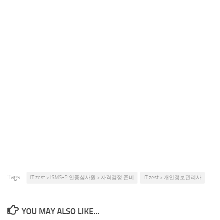
Tags:
IT zest > ISMS-P 인증심사원 > 자격검정 준비
IT zest > 개인정보관리사
YOU MAY ALSO LIKE...