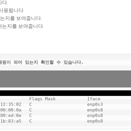
니다.
 사용됩니다.
하는지를 보여줍니다.
하는지를 보여줍니다.
 매핑이 되어 있는지 확인할 수 있습니다.
           Flags Mask            Iface

12:35:02   C                     enp0s3

00:00:0a   C                     enp0s8

80:ed:0e   C                     enp0s8
