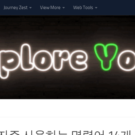
Journey Zest
View More
Web Tools