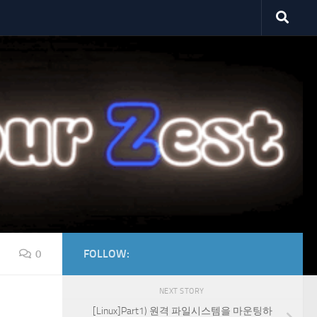
FOLLOW:
0
NEXT STORY
[Linux]Part1) 원격 파일시스템을 마운팅하