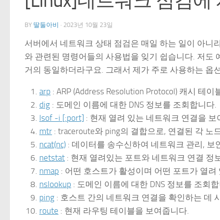
[Linux]네트워크 점검
BY
딸둘아비
·
2023년 10월 23일
서버에서 네트워크 상태 점검은 매일 하는 일이 아니라
와 관련된 명령어들의 사용법을 잊기 쉽습니다. 저도 
거의 동일하더라구요. 그래서 제가 주로 사용하는 옵
arp
: ARP (Address Resolution Protocol) 캐
dig
: 도메인 이름에 대한 DNS 정보를 조회합니다.
lsof -i [:port]
: 현재 열려 있는 네트워크 연결을 보
mtr
: traceroute와 ping의 결합으로, 연결된
ncat(nc)
: 데이터를 송수신하여 네트워크 관리, 보
netstat
: 현재 열려있는 포트와 네트워크 연결 정
nmap
: 어떤 호스트가 활성이며 어떤 포트가 열려
nslookup
: 도메인 이름에 대한 DNS 정보를 조회합
ping
: 호스트 간의 네트워크 연결을 확인하는 데 
route
: 현재 라우팅 테이블을 보여줍니다.