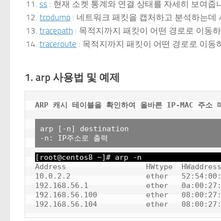
ss
: 현재 소켓 통계와 연결 상태를 자세히 보여줍
tcpdump
: 네트워크 패킷을 캡처하고 분석하는데
tracepath
: 목적지까지 패킷이 어떤 경로로 이동
traceroute
: 목적지까지 패킷이 어떤 경로로 이동
1. arp 사용법 및 예제
ARP 캐시 테이블을 확인하여 올바른 IP-MAC 주소
arp [-n] destination

-n: IP주소로 출력
[root@centos8 ~]# arp -n
Address                  HWtype  HWaddress
10.0.2.2                 ether   52:54:00:
192.168.56.1             ether   0a:00:27:
192.168.56.100           ether   08:00:27: