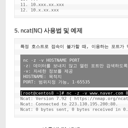
11. 10.xxx.xx.xxx                         
5. ncat(NC) 사용법 및 예제
특정 호스트로 접속이 불가할 때, 이용하는 포트가 
nc -z -v HOSTNAME PORT

-z: 데이터를 보내지 않고 열린 포트만 검색하도록
-v: 자세한 정보를 제공

HOSTNAME: 목적지

[root@centos8 ~]# nc -z -v www.naver.com 
Ncat: Version 7.92 ( https://nmap.org/ncat
Ncat: Connected to 223.130.195.200:80.
