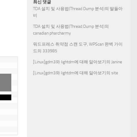
최신 댓글
TDA 설치 및 사용법(Thread Dump 분석)
의
딸둘아
비
TDA 설치 및 사용법(Thread Dump 분석)
의
canadian pharcharmy
워드프레스 취약점 스캔 도구, WPScan 완벽 가이
드
의
333985
[Linux]gdm3와 lightdm에 대해 알아보기
의
Janine
[Linux]gdm3와 lightdm에 대해 알아보기
의
site