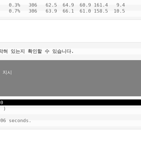
   0.3%   306   62.5  64.9  60.9 161.4   9.4

막혀 있는지 확인할 수 있습니다.
 지시

80
 )
