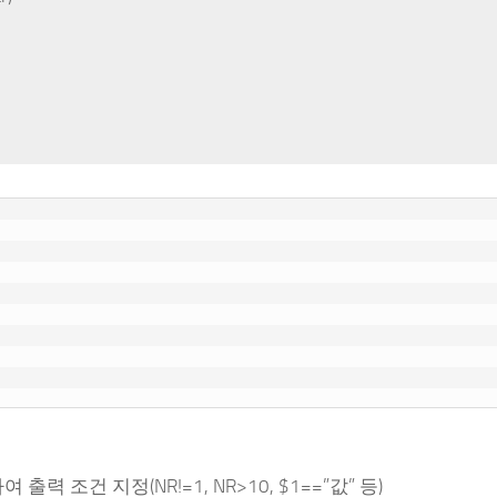
출력 조건 지정(NR!=1, NR>10, $1==”값” 등)