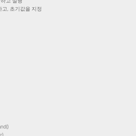
저장하고 실행
의하고, 초기값을 지정
and()
r)