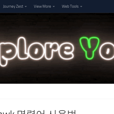
Journey Zest
View More
Web Tools