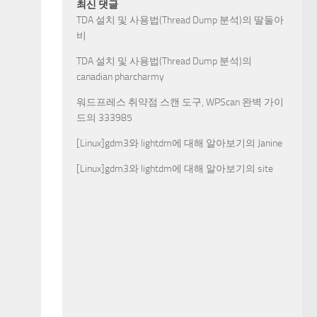
최신 댓글
TDA 설치 및 사용법(Thread Dump 분석)
의
딸둘아
비
TDA 설치 및 사용법(Thread Dump 분석)
의
canadian pharcharmy
워드프레스 취약점 스캔 도구, WPScan 완벽 가이
드
의
333985
[Linux]gdm3와 lightdm에 대해 알아보기
의
Janine
[Linux]gdm3와 lightdm에 대해 알아보기
의
site