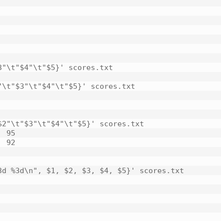
"\t"$4"\t"$5}' scores.txt

\t"$3"\t"$4"\t"$5}' scores.txt

2"\t"$3"\t"$4"\t"$5}' scores.txt

 95

 92

d %3d\n", $1, $2, $3, $4, $5}' scores.txt
