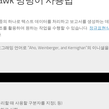
 awk 명령어 사용법
어 중의 하나로 텍스트 데이터를 처리하고 보고서를 생성하는 
구조를 활용하여 원하는 작업을 수행할 수 있습니다.
정규표현
.
 언어로 “Aho, Weinberger, and Kernighan”의 이니셜
 분리할 때 사용할 구분자를 지정(; 등)