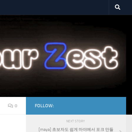
FOLLOW:
0
NEXT STORY
[maya] 초보자도 쉽게 마야에서 포크 만들