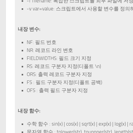
-f filename: 복잡한 스크립트를 외부 파일에 
-v var=value: 스크립트에서 사용할 변수를 정
내장 변수:
NF: 필드 번호
NR: 레코드 라인 변호
FIELDWIDTHS: 필드 크기 지정
RS: 레코드 구분자 지정(디폴트 \n)
ORS: 출력 레코드 구분자 지정
FS : 필드 구분자 지정(디폴트 공백)
OFS : 출력 필드 구분자 지정
내장 함수:
수학 함수 : sin(x) | cos(x) | sqrt(x) | exp(x) | log(x) | r
문자열 함수 : tolower(str). touppper(str), length(st