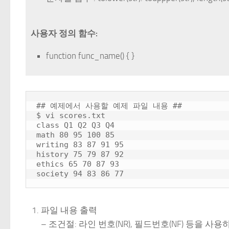
사용자 정의 함수:
function func_name() { }
## 예제에서 사용할 예제 파일 내용 ##

$ vi scores.txt

class Q1 Q2 Q3 Q4

math 80 95 100 85

writing 83 87 91 95

history 75 79 87 92

ethics 65 70 87 93

파일 내용 출력
– 조건절: 라인 번호(NR), 필드번호(NF) 등을 사용하여 