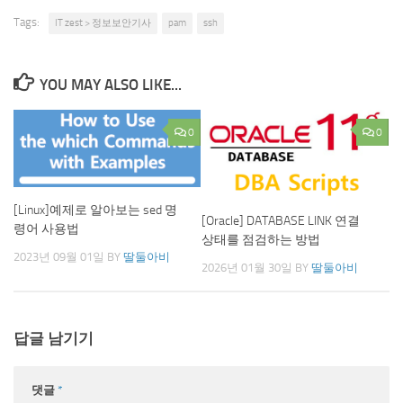
Tags:
IT zest > 정보보안기사
pam
ssh
YOU MAY ALSO LIKE...
0
0
[Linux]예제로 알아보는 sed 명
[Oracle] DATABASE LINK 연결
령어 사용법
상태를 점검하는 방법
2023년 09월 01일
BY
딸둘아비
2026년 01월 30일
BY
딸둘아비
답글 남기기
댓글
*