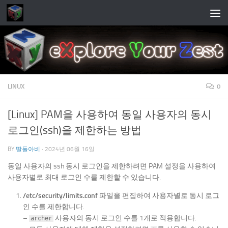
Skip to content
LINUX
0
[Linux] PAM을 사용하여 동일 사용자의 동시
로그인(ssh)을 제한하는 방법
BY
딸둘아비
·
2024년 06월 16일
동일 사용자의 ssh 동시 로그인을 제한하려면 PAM 설정을 사용하여
사용자별로 최대 로그인 수를 제한할 수 있습니다.
/etc/security/limits.conf
파일을 편집하여 사용자별로 동시 로그
인 수를 제한합니다.
–
사용자의 동시 로그인 수를 1개로 적용합니다.
archer