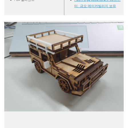
터 : 금오 메이커빌리지 보유