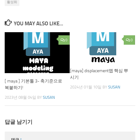
활성화
YOU MAY ALSO LIKE...
0
0
[maya] displacement맵 핵심 뿌
시기
[ maya ] 기본툴 3- 축기준으로
2024년 01월 10일
BY
SUSAN
복붙하기!
2023년 08월 04일
BY
SUSAN
답글 남기기
댓글
*