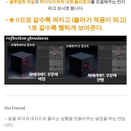
–
불투명한 재질
의
하이라이트에 대한 블러효과
를 조절해주는 칸이
라고 보시면 됩니다.
–
★
0으로 갈수록 퍼지고 (블러가 적용이 되고)
1로 갈수록 쨍하게 보여준다.
Use Fresnel
– 빛을 외각과 내각으로 몰리는 상황을 만들어주는 설정을 하는 칸입
니다.