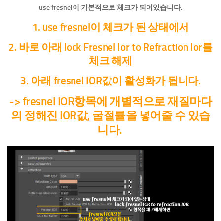
use fresnel이 기본적으로 체크가 되어있습니다.
1. use fresnel이 체크가 된 상태에서
2. 바로 아래 lock Fresnel Ior to Refraction Ior를
체크 해제
3. 아래 fresnel IOR값이 활성화가 됩니다.
-> fresnel IOR항목에 개별적으로 재질마다
의 정해진 IOR값, 굴절률을 넣어줄 수 있습
니다.