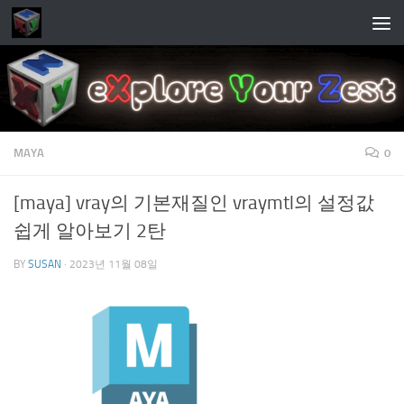
Skip to content
MAYA
0
[maya] vray의 기본재질인 vraymtl의 설정값
쉽게 알아보기 2탄
BY
SUSAN
·
2023년 11월 08일