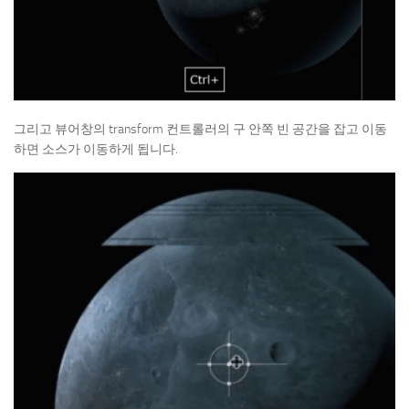
그리고 뷰어창의 transform 컨트롤러의 구 안쪽 빈 공간을 잡고 이동
하면 소스가 이동하게 됩니다.