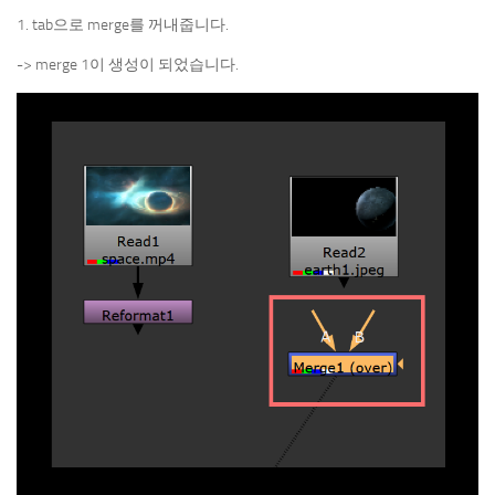
1. tab으로 merge를 꺼내줍니다.
-> merge 1이 생성이 되었습니다.