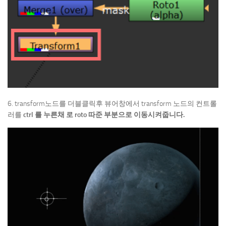
6. transform노드를 더블클릭후 뷰어창에서 transform 노드의 컨트롤
러를
ctrl 를 누른채 로 roto 따준 부분으로 이동시켜줍니다.