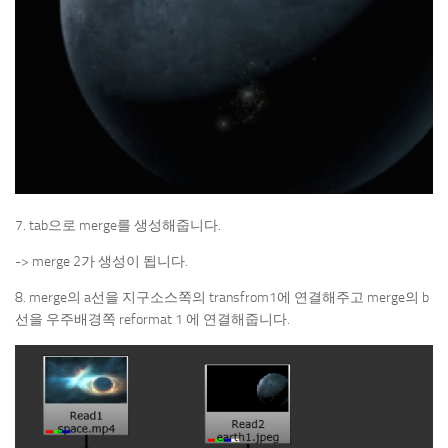
7. tab으로 merge를 생성해줍니다.
-> merge 2가 생성이 됩니다.
8. merge의 a선을 지구소스쪽의 transfrom1에 연결해주고 merge의 b
선을 우주배경쪽 reformat 1 에 연결해줍니다.