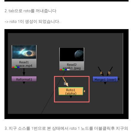
2. tab으로 roto를 꺼내줍니다
-> roto 1이 생성이 되었습니다.
3. 지구 소스를 1번으로 본 상태에서 roto 1 노드를 더블클릭후 지구의