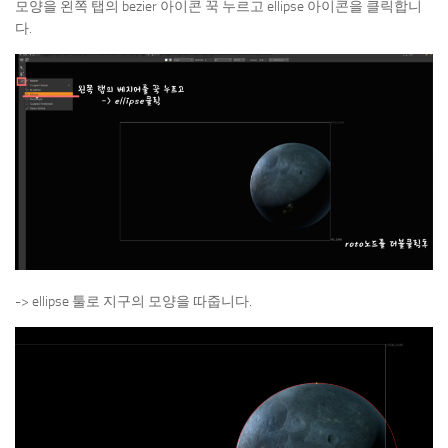
모양을 왼쪽 탭의 bezier 아이콘 꾹 누르고 ellipse 아이콘을 클릭합니
다.
-> ellipse 툴로 지구의 모양을 따줍니다.