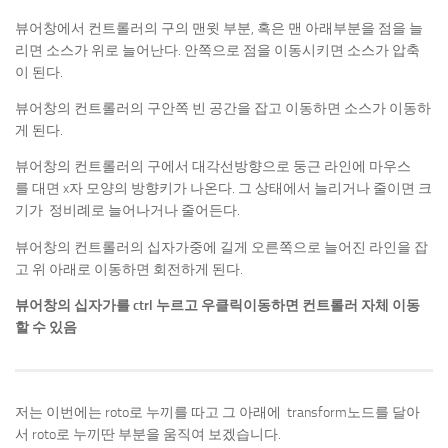
뷰어창에서 컨트롤러의 구의 맨윗 부분, 혹은 맨 아래부분을 점을 늘
리면 소스가 위로 늘어난다. 안쪽으로 점을 이동시키면 소스가 압축
이 된다.
뷰어창의 컨트롤러의 구안쪽 빈 공간을 잡고 이동하면 소스가 이동하
게 된다.
뷰어창의 컨트롤러의 구에서 대각선방향으로 둥근 라인에 마우스
를 대면 x자 모양의 방향키가 나온다. 그 상태에서 늘리거나 줄이면 크
기가 정비례로 늘어나거나 줄어든다.
뷰어창의 컨트롤러의 십자가중에 길게 오른쪽으로 늘어진 라인을 잡
고 위 아래로 이동하면 회전하게 된다.
뷰어창의 십자가를 ctrl 누르고 우클릭이동하면 컨트롤러 자체 이동
할 수 있음
저는 이번에는 roto로 누끼를 따고 그 아래에 transform노드를 달아
서 roto로 누끼딴 부분을 움직여 보겠습니다.