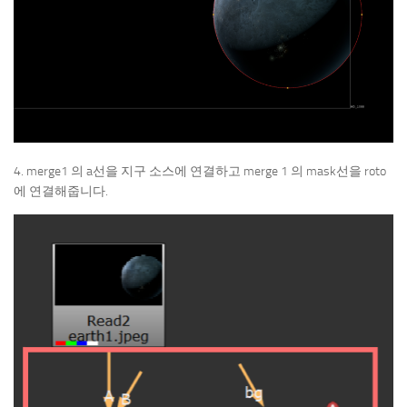
4. merge1 의 a선을 지구 소스에 연결하고 merge 1 의 mask선을 roto
에 연결해줍니다.