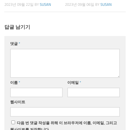
2023년 09월 22일
BY
SUSAN
2023년 09월 06일
BY
SUSAN
답글 남기기
댓글
*
이름
*
이메일
*
웹사이트
다음 번 댓글 작성을 위해 이 브라우저에 이름, 이메일, 그리고
웹사이트를 저장합니다.