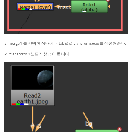
5. merge1 를 선택한 상태에서 tab으로 transform노드를 생성해준다.
-> transform 1노드가 생성이 됩니다.