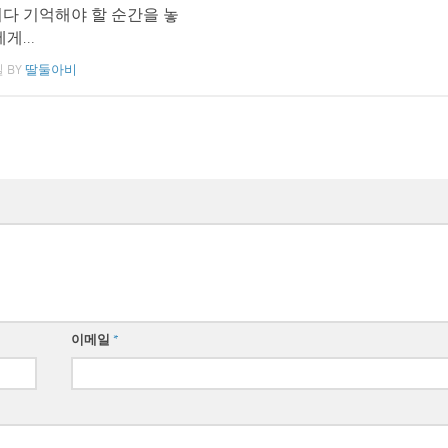
다 기억해야 할 순간을 놓
에게…
일
BY
딸둘아비
이메일
*