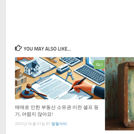
YOU MAY ALSO LIKE...
0
매매로 인한 부동산 소유권 이전 셀프 등
기, 어렵지 않아요!
2025년 04월 01일
BY
딸둘아비