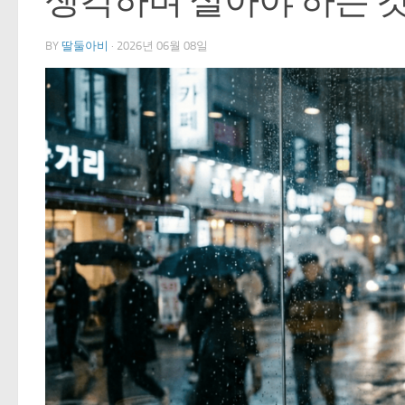
생각하며 살아야 하는 
BY
딸둘아비
·
2026년 06월 08일