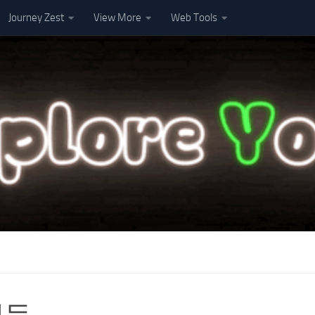
Journey Zest
View More
Web Tools