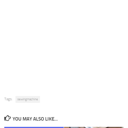
Tags:
sewingmachine
YOU MAY ALSO LIKE...