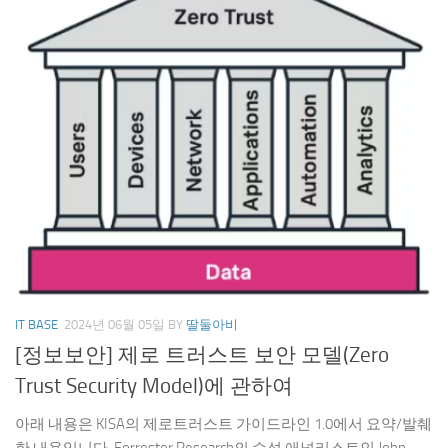
IT BASE
2024년 06월 05일
BY
딸둘아비
[정보보안] 제로 트러스트 보안 모델(Zero
Trust Security Model)에 관하여
아래 내용은 KISA의 제로트러스트 가이드라인 1.0에서 요약/발췌
한 내용입니다. Forrester Research의 수석 애널리스트인 John