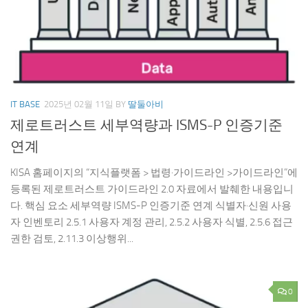
IT BASE
2025년 02월 11일
BY
딸둘아비
제로트러스트 세부역량과 ISMS-P 인증기준
연계
KISA 홈페이지의 “지식플랫폼 > 법령·가이드라인 >가이드라인”에
등록된 제로트러스트 가이드라인 2.0 자료에서 발췌한 내용입니
다. 핵심 요소 세부역량 ISMS-P 인증기준 연계 식별자·신원 사용
자 인벤토리 2.5.1 사용자 계정 관리, 2.5.2 사용자 식별, 2.5.6 접근
권한 검토, 2.11.3 이상행위...
0