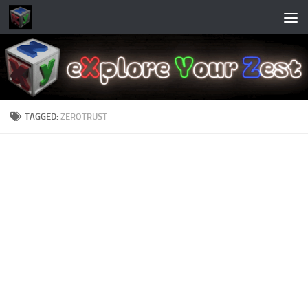
Skip to content
TAGGED:
ZEROTRUST