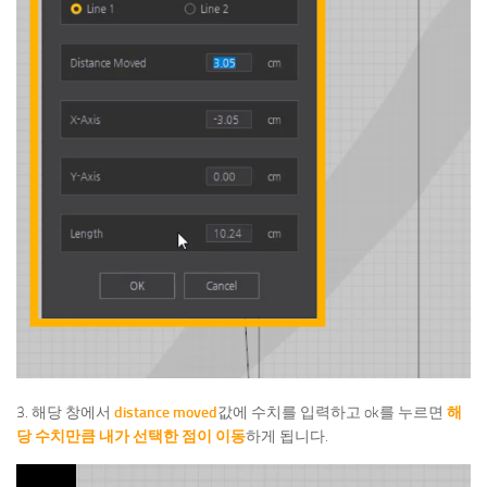
3. 해당 창에서
distance moved
값에 수치를 입력하고 ok를 누르면
해
당 수치만큼 내가 선택한 점이 이동
하게 됩니다.