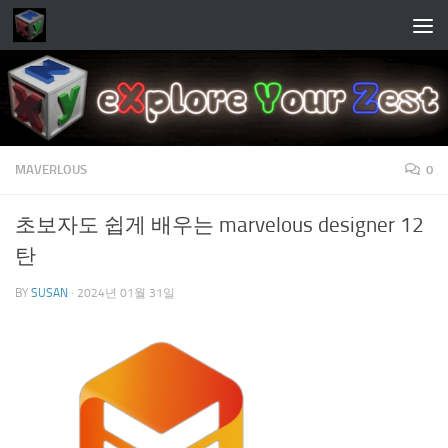
Skip to content
MAVERLOUS
0
초보자도 쉽게 배우는 marvelous designer 12
탄
BY
SUSAN
·
2024년 01월 31일