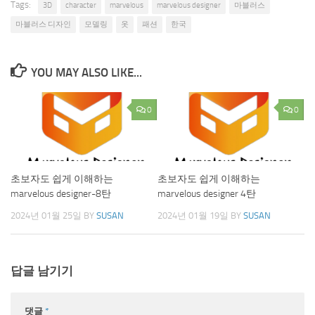
Tags:
3D
character
marvelous
marvelous designer
마블러스
마블러스 디자인
모델링
옷
패션
한국
YOU MAY ALSO LIKE...
0
0
초보자도 쉽게 이해하는
초보자도 쉽게 이해하는
marvelous designer-8탄
marvelous designer 4탄
2024년 01월 25일
BY
SUSAN
2024년 01월 19일
BY
SUSAN
답글 남기기
댓글
*