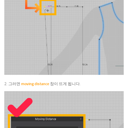
2. 그러면
moving distance
창이 뜨게 됩니다.