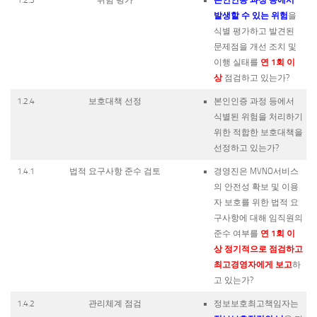
1.2.3
위험 평가
발생할 수 있는 위험
을
식별 평가하고 발견된
문제점을 개선 조치 및
연 1회 이
이행 실태를
상
점검하고 있는가?
1.2.4
보호대책 선정
본인인증 과정 등에서
식별된 위험을 처리하기
위한 적합한 보호대책을
선정하고 있는가?
1.4.1
법적 요구사항 준수 검토
경영진은 MVNO서비스
의 안전성 확보 및 이용
자 보호를 위한 법적 요
구사항에 대해 임직원의
연 1회 이
준수 여부를
상 정기적으로 점검하고
최고경영자에게 보고
하
고 있는가?
1.4.2
관리체계 점검
정보보호최고책임자는