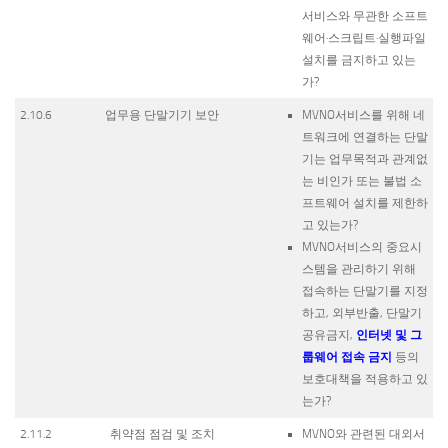
서비스와 무관한 소프트
웨어·스크립트·실행파일
설치를 금지하고 있는
가?
2.10.6
업무용 단말기기 보안
MVNO서비스를 위해 네
트워크에 연결하는 단말
기는 업무목적과 관계없
는 비인가 또는 불법 소
프트웨어 설치를 제한하
고 있는가?
MVNO서비스의 중요시
스템을 관리하기 위해
접속하는 단말기를 지정
하고, 외부반출, 단말기
인터넷 및 그
공유금지,
룹웨어 접속 금지
등의
보호대책을 적용하고 있
는가?
2.11.2
취약점 점검 및 조치
MVNO와 관련된 대외서