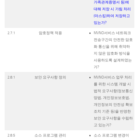
가족관계증명서 등)에
대해 저장 시 가림 처리
(마스킹)하여 저장하고
있는가?
2.7.1
암호정책 적용
MVNO서비스 네트워크
전송구간의 안전한 암호
화 통신을 위해 취약하
지 않은 암호화 방식을
사용하도록 설계하였는
가?
2.8.1
보안 요구사항 정의
MVNO서비스 업무 처리
를 위한 시스템 개발 시
법적 요구사항(정보통신
망법, 개인정보보호법,
개인정보의 안전성 확보
조치 기준 등)을 반영한
보안 요구사항을 수립하
고 있는가?
2.8.5
소스 프로그램 관리
소스 프로그램 변경이