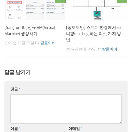
[Sangfor HCI]신규 VM(Virtual
[정보보안] 스위치 환경에서 스
Machine) 생성하기
니핑(sniffing)하는 여섯 가지 방
법
2023년 11월 22일
BY
딸둘아비
2024년 08월 05일
BY
딸둘아비
답글 남기기
댓글
*
이름
*
이메일
*