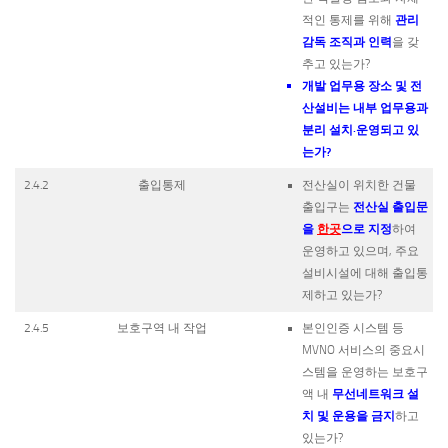
관리
적인 통제를 위해
감독 조직과 인력
을 갖
추고 있는가?
개발 업무용 장소 및 전
산설비는 내부 업무용과
분리 설치·운영되고 있
는가?
2.4.2
출입통제
전산실이 위치한 건물
전산실 출입문
출입구는
을
한곳
으로 지정
하여
운영하고 있으며, 주요
설비시설에 대해 출입통
제하고 있는가?
2.4.5
보호구역 내 작업
본인인증 시스템 등
MVNO 서비스의 중요시
스템을 운영하는 보호구
무선네트워크 설
액 내
치 및 운용을 금지
하고
있는가?