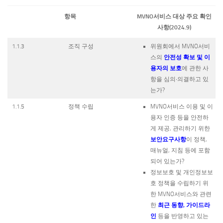
항목
MVNO서비스 대상 주요 확인
사항(2024.9)
1.1.3
조직 구성
위원회에서 MVNO서비
안전성 확보 및 이
스의
용자의 보호
에 관한 사
항을 심의∙의결하고 있
는가?
1.1.5
정책 수립
MVNO서비스 이용 및 이
용자 인증 등을 안전하
게 제공, 관리하기 위한
보안요구사항
이 정책,
매뉴얼, 지침 등에 포함
되어 있는가?
정보보호 및 개인정보보
호 정책을 수립하기 위
한 MVNO서비스와 관련
최근 동향, 가이드라
한
인
등을 반영하고 있는