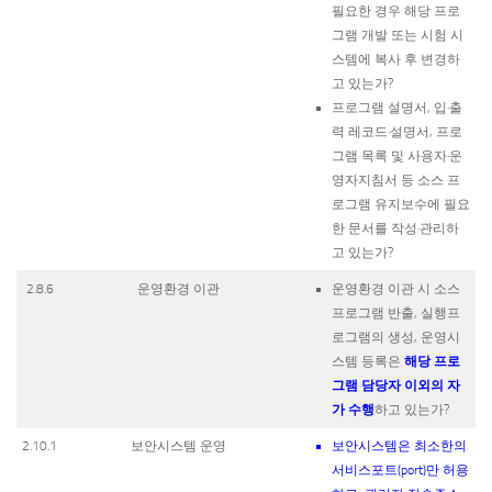
필요한 경우 해당 프로
그램 개발 또는 시험 시
스템에 복사 후 변경하
고 있는가?
프로그램 설명서, 입·출
력 레코드·설명서, 프로
그램 목록 및 사용자·운
영자지침서 등 소스 프
로그램 유지보수에 필요
한 문서를 작성·관리하
고 있는가?
2.8.6
운영환경 이관
운영환경 이관 시 소스
프로그램 반출, 실행프
로그램의 생성, 운영시
해당 프로
스템 등록은
그램 담당자 이외의 자
가 수행
하고 있는가?
2.10.1
보안시스템 운영
보안시스템은 최소한의
서비스포트(port)만 허용