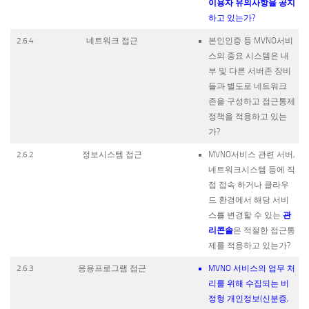
이용자 유의사항을 공지
하고 있는가?
2.6.4
네트워크 접근
본인인증 등 MVNO서비
스의 중요 시스템은 내
부 및 다른 서버존 장비
들과 별도로 네트워크
존을 구성하고 접근통제
정책을 적용하고 있는
가?
2.6.2
정보시스템 접근
MVNO서비스 관련 서버,
네트워크시스템 등에 직
접 접속 하거나 클라우
드 환경에서 해당 서비
관
스를 변경할 수 있는
리콘솔
은 적절한 접근통
제를 적용하고 있는가?
2.6.3
응용프로그램 접근
MVNO 서비스의 업무 처
리를 위해 수집되는 비
정형 개인정보(신분증,