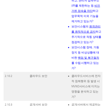
하고, 관리자 접속주소
(IP)를 제한하는 등
비인
가된 접속을 차단
하고
업무목적 이외 기능을
제거하고 있는가?
보안시스템의
원격관리
를 원칙적으로 금지
하고
주기적으로 작동 상태를
점검하고 있는가?
보안시스템 장애, 가동
정지 등 비상상황에 대
비한
백업 및 복구절차
를 수립·시행하고 있는
가?
2.10.2
클라우드 보안
클라우드서비스에 전자
적 침해행위 등 발생 시
MVNO서비스에 미치는
영향을 분석하고 있는
가?
2.10.3
공개서버 보안
공개서버에서 제공하는