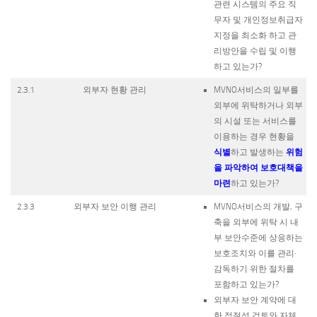
관련 시스템의 주요 직
무자 및 개인정보취급자
지정을 최소화 하고 관
리방안을 수립 및 이행
하고 있는가?
2.3.1
외부자 현황 관리
MVNO서비스의 일부를
외부에 위탁하거나 외부
의 시설 또는 서비스를
이용하는 경우 현황을
식별
위험
하고 발생하는
을 파악하여 보호대책을
마련
하고 있는가?
2.3.3
외부자 보안 이행 관리
MVNO서비스의 개발, 구
축을 외부에 위탁 시 내
부 보안수준에 상응하는
보호조치와 이를 관리·
감독하기 위한 절차를
포함하고 있는가?
외부자 보안 계약에 대
한 적절성 검토와 자체