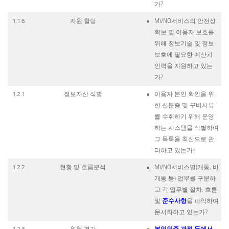
가?
1.1.6
자원 할당
MVNO서비스의 안전성
확보 및 이용자 보호를
위해 정보기술 및 정보
보호에 필요한 예산과
인력을 지원하고 있는
가?
1.2.1
정보자산 식별
이용자 본인 확인을 위
한 신분증 및 구비서류
를 수취하기 위해 운영
하는 시스템을 식별하여
그 목록을 최신으로 관
리하고 있는가?
1.2.2
현황 및 흐름분석
MVNO서비스별(개통, 비
개통 등) 업무를 구분하
고 각 업무별 절차, 흐름
준수사항
및
을 파악하여
문서화하고 있는가?
본인인증 과정 등에서