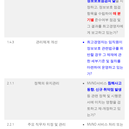
정보보호점검의 날
을 지
정하고, 정보보호 점검
매 분
항목을 수립하여
기별
준수여부 점검 및
그 결과를 최고경영자에
게 보고하고 있는가?
1.4.3
관리체계 개선
최고경영자는 임직원이
정보보호 관련법규를 위
반할 경우 그 제재에 관
한 세부기준 및 절차를
마련하여 운영하고 있는
가?
침해사고
2.1.1
정책의 유지관리
MVNO서비스
동향, 신규 취약점 발생
등 관련 정책 및 시행문
서에 미치는 영향을 검
토하고 제‧개정하고 있
는가?
2.2.1
주요 직무자 지정 및 관리
MVNO 서비스 처리 또는