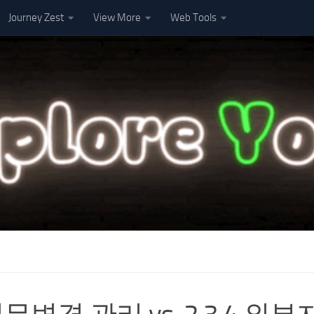
Journey Zest
View More
Web Tools