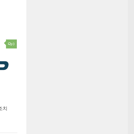
0
 조치