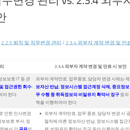
및 직무변경 관리 vs. 2.3.4 외부
안
:
2.2.5 퇴직 및 직무변경 관리
/
2.3.4 외부자 계약 변경 및 만
관리
2.3.4 외부자 계약 변경 및 만료 시 보안
보보호·IT 등 관
외부자 계약만료, 업무종료, 담당자 변경 시에는 
및 접근권한 회수·
보자산 반납, 정보시스템 접근계정 삭제, 중요정보 
야 한다.
무 수행 중 취득정보의 비밀유지 확약서 징구
등의
책을 이행하여야 한다.
으로 인한 인사변경
외부자 계약만료, 업무 종료, 담당자 변경 시
보보호 부서, 정
절차에 따른 정보자산 반납, 정보시스템 접근
영부서 간
공유
되
제, 비밀유지 확약서 징구 등이 이루어질 수 