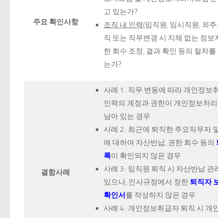
고 있는가?
주요 확인사항
조직 내 인력
(임직원, 임시직원, 외
직 또는 직무변경 시 지체 없는 정보
한 회수·조정, 결과 확인 등의 절차를
는가?
사례 1 : 직무 변동에 따라 개인정
인력의 계정과 권한이 개인정보처
남아 있는 경우
사례 2 : 최근에 퇴직한 주요직무자
에 대하여 자산반납, 권한 회수 등의
록
이 확인되지 않은 경우
사례 3 : 임직원 퇴직 시 자산반납 
결함사례
있으나, 인사규정에서 정한
퇴직자 
확인서
를 작성하지 않은 경우
사례 4 : 개인정보취급자 퇴직 시