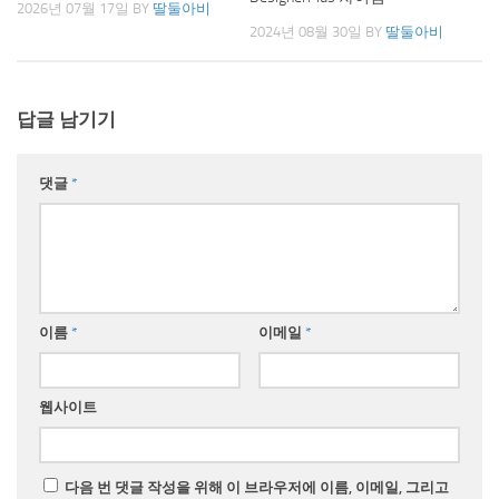
2026년 07월 17일
BY
딸둘아비
2024년 08월 30일
BY
딸둘아비
답글 남기기
댓글
*
이름
*
이메일
*
웹사이트
다음 번 댓글 작성을 위해 이 브라우저에 이름, 이메일, 그리고