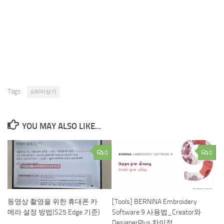
Tags:
JUKI미싱기
YOU MAY ALSO LIKE...
0
0
동영상 촬영을 위한 휴대폰 카
[Tools] BERNINA Embroidery
메라 설정 방법(S25 Edge 기준)
Software 9 사용법_Creator와
DesignerPlus 차이점