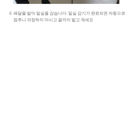
패달을 밟아 밑실을 감습니다. 밑실 감기가 완료되면 자동으로
멈추니 걱정하지 마시고 끝까지 밟고 계세요