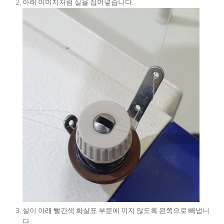
아래 이미지처럼 실을 집어넣습니다.
실이 아래 빨간색 화살표 부문에 끼지 않도록 왼쪽으로 빼냅니
다.