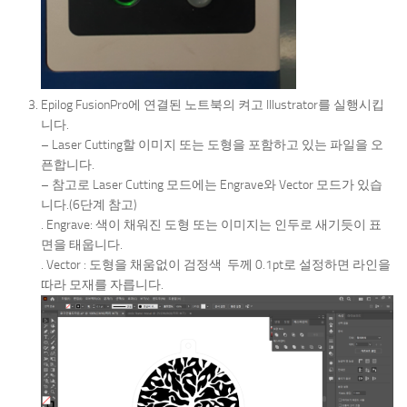
Epilog FusionPro에 연결된 노트북의 켜고 Illustrator를 실행시킵
니다.
– Laser Cutting할 이미지 또는 도형을 포함하고 있는 파일을 오
픈합니다.
– 참고로 Laser Cutting 모드에는 Engrave와 Vector 모드가 있습
니다.(6단계 참고)
. Engrave: 색이 채워진 도형 또는 이미지는 인두로 새기듯이 표
면을 태웁니다.
. Vector : 도형을 채움없이 검정색 두께 0.1pt로 설정하면 라인을
따라 모재를 자릅니다.