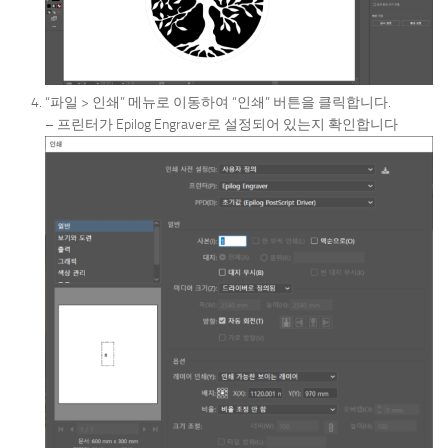
“파일 > 인쇄” 메뉴로 이동하여 “인쇄” 버튼을 클릭합니다.
– 프린터가 Epilog Engraver로 설정되어 있는지 확인합니다