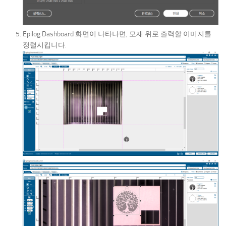
Epilog Dashboard 화면이 나타나면, 모재 위로 출력할 이미지를
정렬시킵니다.