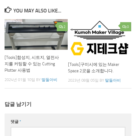
YOU MAY ALSO LIKE...
2
0
[Tools]합성지, 시트지, 열전사
지를 커팅할 수 있는 Cutting
[Tools]구미시에 있는 Maker
Plotter 사용법
Space 2곳을 소개합니다.
2024년 01월 10일
BY
딸둘아비
2023년 08월 05일
BY
딸둘아비
답글 남기기
댓글
*