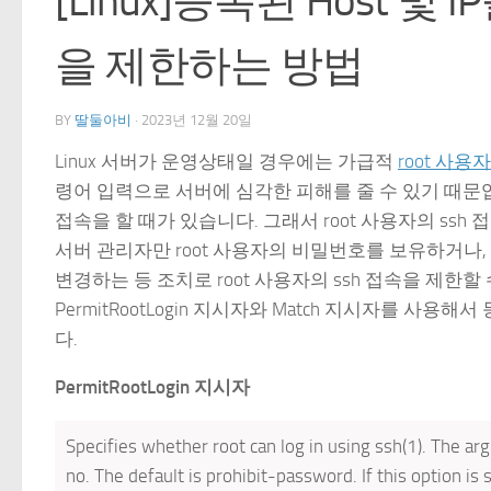
[Linux]등록된 Host 및 
을 제한하는 방법
BY
딸둘아비
·
2023년 12월 20일
Linux 서버가 운영상태일 경우에는 가급적
root 사용
령어 입력으로 서버에 심각한 피해를 줄 수 있기 때문입
접속을 할 때가 있습니다. 그래서 root 사용자의 s
서버 관리자만 root 사용자의 비밀번호를 보유하거나,
변경하는 등 조치로 root 사용자의 ssh 접속을 제한할 수도 있
PermitRootLogin 지시자와 Match 지시자를 사용해서
다.
PermitRootLogin 지시자
Specifies whether root can log in using ssh(1). The 
no. The default is prohibit-password. If this option is