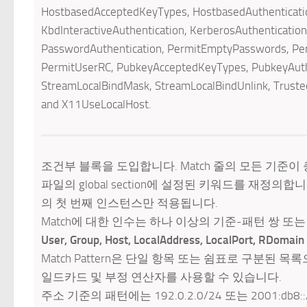
HostbasedAcceptedKeyTypes, HostbasedAuthenticat
KbdInteractiveAuthentication, KerberosAuthenticatio
PasswordAuthentication, PermitEmptyPasswords, Per
PermitUserRC, PubkeyAcceptedKeyTypes, PubkeyAuthe
StreamLocalBindMask, StreamLocalBindUnlink, Trust
and X11UseLocalHost.
조건부 블록을 도입합니다. Match 줄의 모든 기준이
파일의 global section에 설정된 키워드를 재정의합
의 첫 번째 인스턴스만 적용됩니다.
Match에 대한 인수는 하나 이상의 기준-패턴 쌍 또
User, Group, Host, LocalAddress, LocalPort, RDomai
Match Pattern은 단일 항목 또는 쉼표로 구분된 목록으
일드카드 및 부정 연산자를 사용할 수 있습니다.
주소 기준의 패턴에는 192.0.2.0/24 또는 2001:db