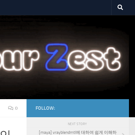
FOLLOW:
0
NEXT STORY
[maya] vrayblendmtl에 대하여 쉽게 이해하