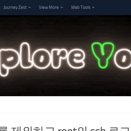
Journey Zest
View More
Web Tools