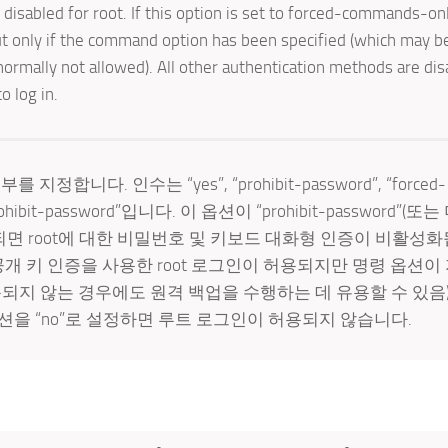
disabled for root. If this option is set to forced-commands-onl
but only if the command option has been specified (which may b
 normally not allowed). All other authentication methods are di
o log in.
니다. 인수는 “yes”, “prohibit-password”, “forced-
ibit-password”입니다. 이 옵션이 “prohibit-password”(또는
로 설정되면 root에 대한 비밀번호 및 키보드 대화형 인증이 비활성
설정되면 공개 키 인증을 사용한 root 로그인이 허용되지만 명령 옵션
되지 않는 경우에도 원격 백업을 수행하는 데 유용할 수 있음)
옵션을 “no”로 설정하면 루트 로그인이 허용되지 않습니다.