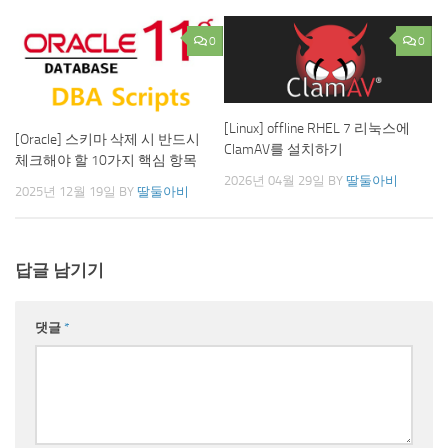
0
0
[Linux] offline RHEL 7 리눅스에
[Oracle] 스키마 삭제 시 반드시
ClamAV를 설치하기
체크해야 할 10가지 핵심 항목
2026년 04월 29일
BY
딸둘아비
2025년 12월 19일
BY
딸둘아비
답글 남기기
댓글
*