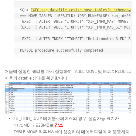
SQL> 
EXEC pkg_datafile_resize.move_tables(p_schemas=>'
=== MOVE TABLES (+REBUILD) (DRY_RUN=FALSE) run_id=20260
[EXEC  ] ALTER TABLE "ITOHPJT"."XIF_INFO_MAS" MOVE;  (0
[EXEC  ] ALTER TABLE "ITOHPJT"."XIF_INFO_MAS_SI" MOVE; 
....

[EXEC  ] ALTER INDEX "ITOHPJT"."Relationship_3_FK" REBU
처음에 실행한 쿼리를 다시 실행하여 TABLE MOVE 및 INDEX REBUILD
이후의 datafile 상태를 확인합니다.
TB_ITOH_DATA 테이블스페이스의 경우, 절감가능 크기가
1175MB → 823MB로
감소
TABLE MOVE 직후 HWM이 상승하여 데이터파일이 더 뚱뚱해지