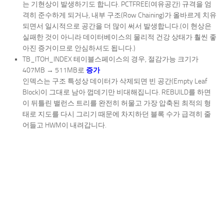
는 기현상이 발생하기도 합니다. PCTFREE(여유공간) 규격을 엄
격히 준수하게 되거나, 내부 구조(Row Chaining)가 올바르게 치유
되면서 일시적으로 공간을 더 많이 써서 발생합니다.(이 현상은
실패한 것이 아니라 데이터베이스의 물리적 건강 상태가 훨씬 좋
아진 증거이므로 안심하셔도 됩니다.)
TB_ITOH_INDEX 테이블스페이스의 경우, 절감가능 크기가
407MB → 511MB로
증가
인덱스는 구조 특성상 데이터가 삭제되면 빈 공간(Empty Leaf
Block)이 그대로 남아 껍데기만 비대해집니다. REBUILD를 하면
이 뒤틀린 밸런스 트리를 완전히 허물고 가장 압축된 최적의 형
태로 지도를 다시 그리기 때문에 차지하던 블록 수가 급격히 줄
어들고 HWM이 내려갑니다.