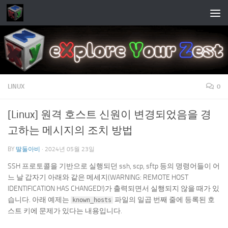
Skip to content
LINUX
0
[Linux] 원격 호스트 신원이 변경되었음을 경
고하는 메시지의 조치 방법
BY
딸둘아비
·
2024년 05월 23일
SSH 프로토콜을 기반으로 실행되던 ssh, scp, sftp 등의 명령어들이 어
느 날 갑자기 아래와 같은 메세지(WARNING: REMOTE HOST
IDENTIFICATION HAS CHANGED!)가 출력되면서 실행되지 않을 때가 있
습니다. 아래 예제는
파일의 일곱 번째 줄에 등록된 호
known_hosts
스트 키에 문제가 있다는 내용입니다.