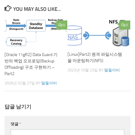
YOU MAY ALSO LIKE...
0
0
[Linux]Part2) 원격 파일시스템
[Oracle 11gR2] Data Guard 기
을 마운팅하기(NFS)
반의 백업 오프로딩(Backup
Offloading) 구조 구현하기 –
2023년 10월 23일
BY
딸둘아비
Part2
2026년 02월 27일
BY
딸둘아비
답글 남기기
댓글
*