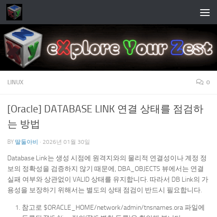
Skip to content
LINUX
0
[Oracle] DATABASE LINK 연결 상태를 점검하
는 방법
BY
딸둘아비
·
2026년 01월 30일
Database Link는 생성 시점에 원격지와의 물리적 연결성이나 계정 정
보의 정확성을 검증하지 않기 때문에, DBA_OBJECTS 뷰에서는 연결
실패 여부와 상관없이 VALID 상태를 유지합니다. 따라서 DB Link의 가
용성을 보장하기 위해서는 별도의 상태 점검이 반드시 필요합니다.
참고로 $ORACLE_HOME/network/admin/tnsnames.ora 파일에