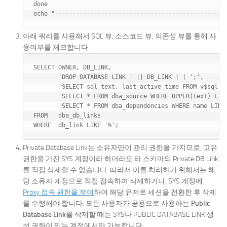
done

아래 쿼리를 사용해서 SQL 뷰, 소스코드 뷰, 의존성 뷰를 통해 사
용여부를 체크합니다.
SELECT OWNER, DB_LINK, 

       'DROP DATABASE LINK ' || DB_LINK | | ';', 

       'SELECT sql_text, last_active_time FROM v$sql WH
       'SELECT * FROM dba_source WHERE UPPER(text) LIKE
       'SELECT * FROM dba_dependencies WHERE name LIKE
FROM   dba_db_links

Private Database Link는 소유자만이 관리 권한을 가지므로, 고유
권한을 가진 SYS 계정이라 하더라도 타 스키마의 Private DB Link
를 직접 삭제할 수 없습니다. 따라서 이를 처리하기 위해서는 해
당 소유자 계정으로 직접 접속하여 삭제하거나, SYS 계정에
Proxy 접속 권한을 부여
하여 해당 유저로 세션을 전환한 후 삭제
를 수행해야 합니다. 모든 사용자가 공용으로 사용하는
Public
Database Link
를 삭제할 때는 SYS나 PUBLIC DATABASE LINK 생
성 권한이 있는 계정에서만 가능합니다.