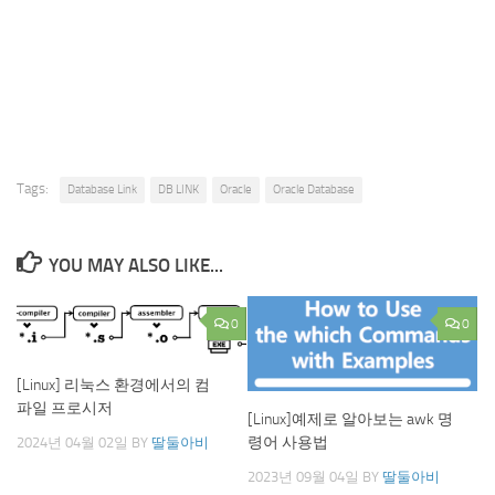
Tags:
Database Link
DB LINK
Oracle
Oracle Database
YOU MAY ALSO LIKE...
0
0
[Linux] 리눅스 환경에서의 컴
파일 프로시저
[Linux]예제로 알아보는 awk 명
령어 사용법
2024년 04월 02일
BY
딸둘아비
2023년 09월 04일
BY
딸둘아비