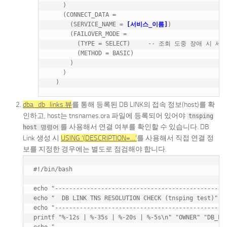
    )

    (CONNECT_DATA =

      (SERVICE_NAME = 
[서비스_이름]
)

      (FAILOVER_MODE =

        (TYPE = SELECT)     -- 조회 도중 장애 시 세션
        (METHOD = BASIC)

      )

    )

dba_db_links 뷰
를 통해 등록된 DB LINK의 접속 정보(host)를 확
인하고, host는 tnsnames.ora 파일에 등록되어 있어야
tnsping
를 사용해서 연결 여부를 확인할 수 있습니다. DB
host 명령어
Link 생성 시
USING ‘(DESCRIPTION=…’
를 사용해서 직접 연결 정
보를 지정한 경우에는 별도로 점검해야 합니다.
#!/bin/bash

echo "-------------------------------------------------
echo "  DB LINK TNS RESOLUTION CHECK (tnsping test)"

echo "-------------------------------------------------
printf "%-12s | %-35s | %-20s | %-5s\n" "OWNER" "DB_LIN