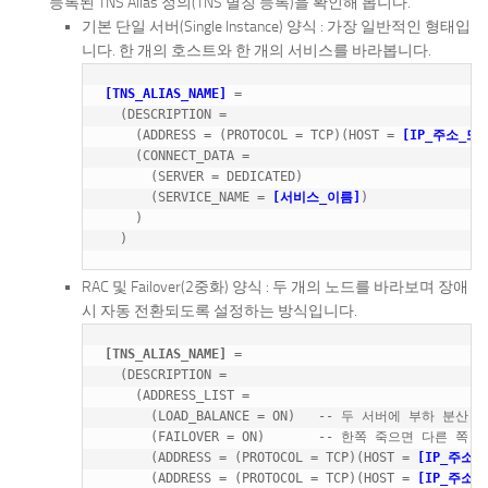
등록된 TNS Alias 정의(TNS 별칭 등록)을 확인해 봅니다.
기본 단일 서버(Single Instance) 양식 : 가장 일반적인 형태입
니다. 한 개의 호스트와 한 개의 서비스를 바라봅니다.
[TNS_ALIAS_NAME]
 =

  (DESCRIPTION =

    (ADDRESS = (PROTOCOL = TCP)(HOST = 
[IP_주소_또
    (CONNECT_DATA =

      (SERVER = DEDICATED)

      (SERVICE_NAME = 
[서비스_이름]
)

    )

RAC 및 Failover(2중화) 양식 : 두 개의 노드를 바라보며 장애
시 자동 전환되도록 설정하는 방식입니다.
[TNS_ALIAS_NAME]
 =

  (DESCRIPTION =

    (ADDRESS_LIST =

      (LOAD_BALANCE = ON)   -- 두 서버에 부하 분산 (
      (FAILOVER = ON)       -- 한쪽 죽으면 다른 쪽 접
      (ADDRESS = (PROTOCOL = TCP)(HOST = 
[IP_주소
      (ADDRESS = (PROTOCOL = TCP)(HOST = 
[IP_주소