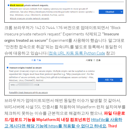
크롬 브라우저가 142.0.7444.176 버전으로 업데이트되면서 “Block
insecure private network request” Experiments 삭제되고
“Insecure
orgins treated as secure”
Experiment를 사용해야 했습니다. 말그대로
“안전한 접속으로 취급”되는 접속URL를 별도로 등록해서 동일한 이
슈에 대응하고 있습니다.(
접속 URL 자동 등록 Python Code
참고)
브라우저가 업데이트되면서 매번 동일한 이슈가 발생할 것 같아서,
WAS서버에 사설 SSL 인증서를 적용하여 Miplatform 런처 설치여부를
체크하지 못하는 이슈를 근본적으로 해결하고자 했으나,
파일 다운로
드/업로드 기능을 Miplatform의 내장 컴포넌트인
HttpFile을 사용하
고 계시다면 해당 기능에 https를 적용할 수 없다고 하네요
. Third