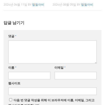
2024년 04월 11일
BY
딸둘아비
2024년 08월 05일
BY
딸둘아비
답글 남기기
댓글
*
이름
*
이메일
*
웹사이트
다음 번 댓글 작성을 위해 이 브라우저에 이름, 이메일, 그리고