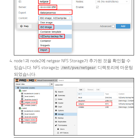
node1과 node2에 netgear NFS Storage가 추가된 것을 확인할 수
있습니다. NFS storage는
디렉토리에 마운팅
/mnt/pve/netgear
되었습니다.