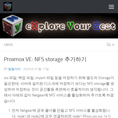
Skip to content
LINUX
0
Proxmox VE: NFS storage 추가하기
BY
딸둘아비
·
2025년 01월 17일
iso 파일, 백업 파일, import 파일 등을 저장하기 위해 별도의 Storage가
필요한데, 서버에 설치된 디스크에 저장하기 보다는 NFS storage를 생
성하여 저장하는 것이 공간활용 측면에서 효율적이라 생각됩니다. 그
래서 아래와 같이 Netgear에 NFS 서비스를 활성화하여 추가토록 하겠
습니다.
먼저 Netgear에 공유 폴더를 만들고 NFS 서비스를 활성화합니
다. node1과 node2에 모두 연결하려면 node1 IP(xxx.xxx.xxx.141)