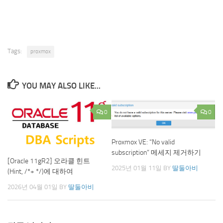
Tags:
proxmox
YOU MAY ALSO LIKE...
0
0
Proxmox VE: “No valid
subscription” 메세지 제거하기
[Oracle 11gR2] 오라클 힌트
2025년 01월 11일
BY
딸둘아비
(Hint, /*+ */)에 대하여
2026년 04월 01일
BY
딸둘아비