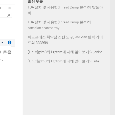
최신 댓글
TDA 설치 및 사용법(Thread Dump 분석)
의
딸둘아
비
TDA 설치 및 사용법(Thread Dump 분석)
의
canadian pharcharmy
워드프레스 취약점 스캔 도구, WPScan 완벽 가이
드
의
333985
 버튼을
[Linux]gdm3와 lightdm에 대해 알아보기
의
Janine
.
[Linux]gdm3와 lightdm에 대해 알아보기
의
site