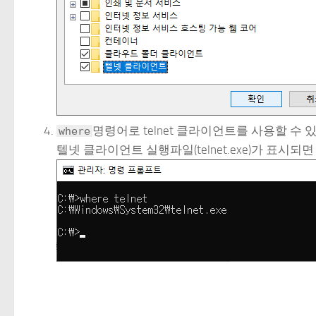
명령어로 telnet 클라이언트를 사용할 수
where
텔넷 클라이언트 실행파일(telnet.exe)가 표시