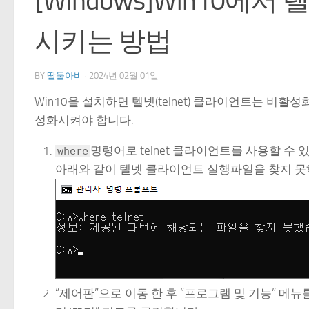
[Windows]Win10에서
시키는 방법
BY
딸둘아비
·
2024년 02월 01일
Win10을 설치하면 텔넷(telnet) 클라이언트는 
성화시켜야 합니다.
명령어로 telnet 클라이언트를 사용할 수 
where
아래와 같이 텔넷 클라이언트 실행파일을 찾지 못
“제어판”으로 이동 한 후 “프로그램 및 기능” 메뉴