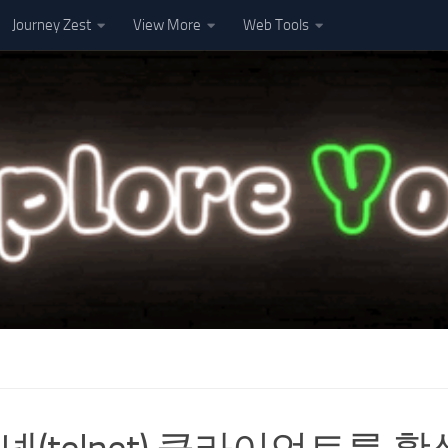
Journey Zest
View More
Web Tools