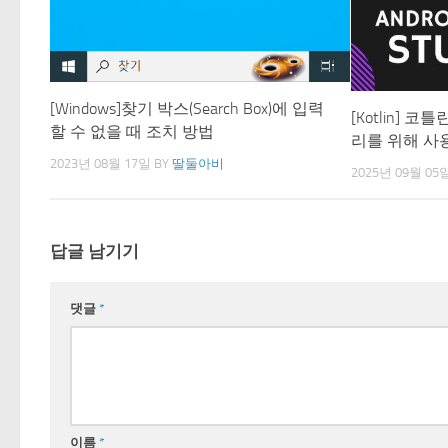
[Windows]찾기 박스(Search Box)에 입력
[Kotlin] 코틀
할 수 없을 때 조치 방법
리를 위해 사
2023년 08월 17일
BY
딸둘아비
2025년 09월 05
답글 남기기
댓글
*
이름
*