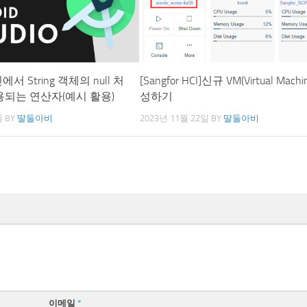
린에서 String 객체의 null 처
[Sangfor HCI]신규 VM(Virtual Machi
용되는 연산자(예시 활용)
성하기
일
BY
딸둘아비
2023년 11월 22일
BY
딸둘아비
이메일
*