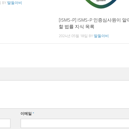
일
BY
딸둘아비
[ISMS-P] ISMS-P 인증심사원이 
할 법률 지식 목록
2024년 05월 18일
BY
딸둘아비
이메일
*