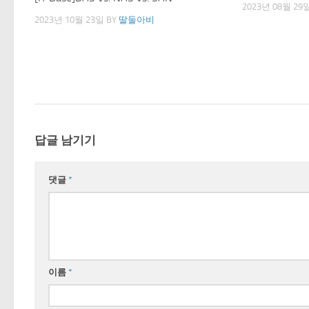
2023년 08월 29
2023년 10월 23일
BY
딸둘아비
답글 남기기
댓글
*
이름
*