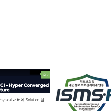
0
]Physical 서버에 Solution 설