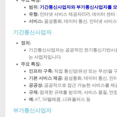
주요 특징:
범위:
기간통신사업자와 부가통신사업자를 모
유형:
인터넷 서비스 제공자(ISP), 데이터 센터
서비스:
음성통화, 데이터 통신, 인터넷 서비
기간통신사업자
정의:
기간통신사업자는 공공적인 전기통신기반시설
는 사업자입니다.
주요 특징:
인프라 구축:
직접 통신망(유선 또는 무선)을 
기본 서비스 제공:
음성통화, 데이터 통신, 인
공공성:
공공적으로 접근 가능한 서비스를 제공
규제:
엄격한 규제를 받으며, 서비스 품질, 안정
예:
KT, SK텔레콤, LG유플러스 등
부가통신사업자