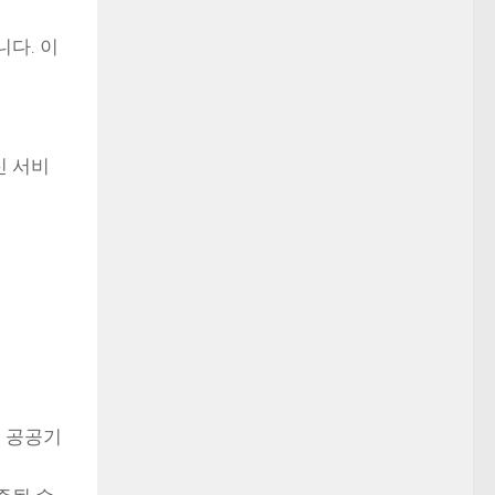
다. 이
신 서비
, 공공기