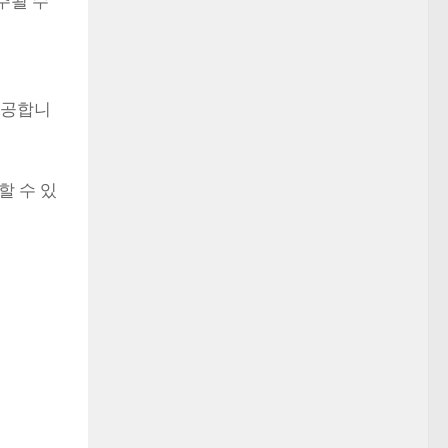
주될 수
제공합니
 할 수 있