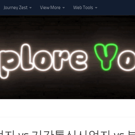
Journey Zest
View More
Web Tools