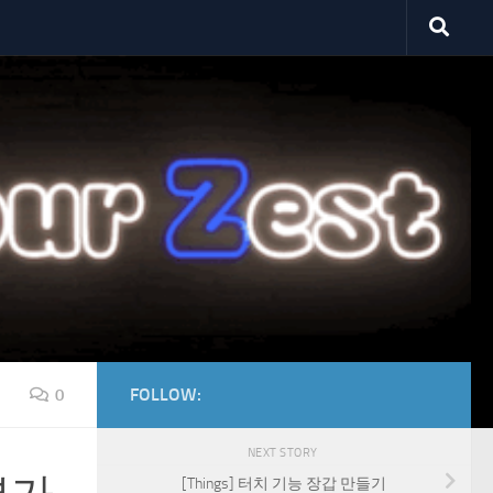
FOLLOW:
0
NEXT STORY
[Things] 터치 기능 장갑 만들기