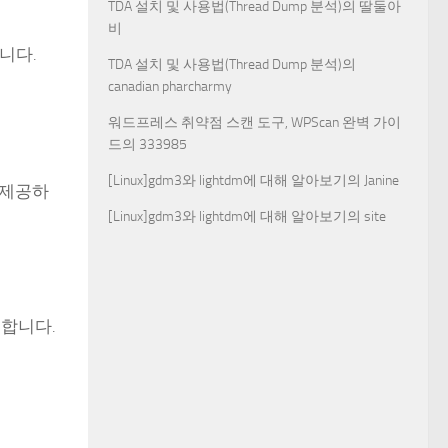
TDA 설치 및 사용법(Thread Dump 분석)
의
딸둘아
비
니다.
TDA 설치 및 사용법(Thread Dump 분석)
의
canadian pharcharmy
워드프레스 취약점 스캔 도구, WPScan 완벽 가이
드
의
333985
[Linux]gdm3와 lightdm에 대해 알아보기
의
Janine
 제공하
[Linux]gdm3와 lightdm에 대해 알아보기
의
site
합니다.