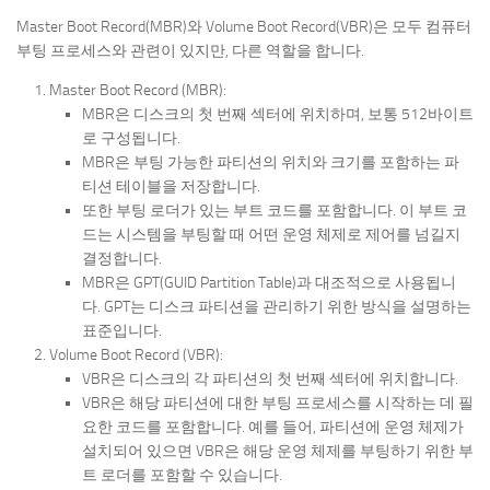
Master Boot Record(MBR)와 Volume Boot Record(VBR)은 모두 컴퓨터
부팅 프로세스와 관련이 있지만, 다른 역할을 합니다.
Master Boot Record (MBR):
MBR은 디스크의 첫 번째 섹터에 위치하며, 보통 512바이트
로 구성됩니다.
MBR은 부팅 가능한 파티션의 위치와 크기를 포함하는 파
티션 테이블을 저장합니다.
또한 부팅 로더가 있는 부트 코드를 포함합니다. 이 부트 코
드는 시스템을 부팅할 때 어떤 운영 체제로 제어를 넘길지
결정합니다.
MBR은 GPT(GUID Partition Table)과 대조적으로 사용됩니
다. GPT는 디스크 파티션을 관리하기 위한 방식을 설명하는
표준입니다.
Volume Boot Record (VBR):
VBR은 디스크의 각 파티션의 첫 번째 섹터에 위치합니다.
VBR은 해당 파티션에 대한 부팅 프로세스를 시작하는 데 필
요한 코드를 포함합니다. 예를 들어, 파티션에 운영 체제가
설치되어 있으면 VBR은 해당 운영 체제를 부팅하기 위한 부
트 로더를 포함할 수 있습니다.