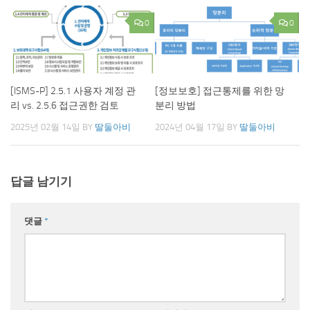
0
0
[ISMS-P] 2.5.1 사용자 계정 관
[정보보호] 접근통제를 위한 망
리 vs. 2.5.6 접근권한 검토
분리 방법
2025년 02월 14일
BY
딸둘아비
2024년 04월 17일
BY
딸둘아비
답글 남기기
댓글
*