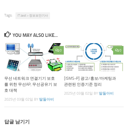
Tags:
IT zest > 정보보안기사
YOU MAY ALSO LIKE...
0
0
무선 네트워크 연결기기 보호
[ISMS-P] 광고/홍보/마케팅과
를 위한 무선AP, 무선공유기 보
관련된 인증기준 정리
호 대책
2025년 03월 02일
BY
딸둘아비
2025년 03월 02일
BY
딸둘아비
답글 남기기