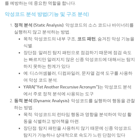
를 예방하는 데 중요한 역할을 합니다.
악성코드 분석 방법(기능 및 구조 분석)
정적 분석 (Static Analysis)
: 악성코드의 소스 코드나 바이너리를
실행하지 않고 분석하는 방법.
목적: 악성코드의 내부 구조,
코드 패턴
, 숨겨진 악성 기능을
식별.
장단점: 알려진 탐지 패턴으로 점검하기 때문에 점검 속도
는 빠르지만 알려지지 않은 신종 악성코드에 대해서는 탐지
하지 못하는 한계가 있다
예: 디스어셈블러, 디컴파일러, 문자열 검색 도구를 사용하
여 악성 코드 분석.
YARA(“Yet Another Recursive Acronym”)
는 악성코드 분석
에서 주로 정적 분석에 사용되는 도구
동적 분석 (Dynamic Analysis)
: 악성코드를 실행하여 행동을 관찰
하는 방법.
목적: 악성코드의 런타임 행동과 영향을 분석하여 악성 활
동을 식별하고 방어책을 마련.
장단점: 탐지 패턴을 사용하지 않기 때문에 신종 악성코드
탐지가 가능하나 상대적으로 속도가 느린 단점이 있다