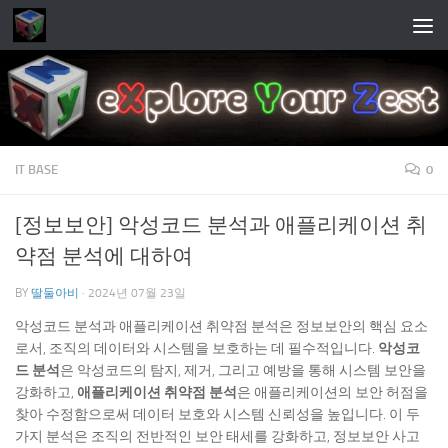
Skip to content
IT BASE
0
[정보보안] 악성코드 분석과 애플리케이션 취
약점 분석에 대하여
BY
딸둘아비
·
2024년 07월 23일
악성코드 분석과 애플리케이션 취약점 분석은 정보보안의 핵심 요소
로서, 조직의 데이터와 시스템을 보호하는 데 필수적입니다.
악성코
드 분석
은 악성코드의 탐지, 제거, 그리고 예방을 통해 시스템 보안을
강화하고,
애플리케이션 취약점 분석
은 애플리케이션의 보안 허점을
찾아 수정함으로써 데이터 보호와 시스템 신뢰성을 높입니다. 이 두
가지 분석은 조직의 전반적인 보안 태세를 강화하고, 정보보안 사고