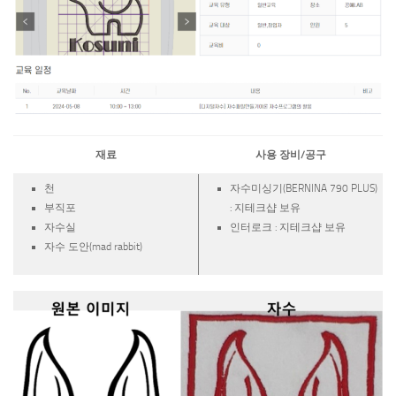
재료
사용 장비/공구
천
자수미싱기(BERNINA 790 PLUS)
부직포
: 지테크샵 보유
자수실
인터로크 : 지테크샵 보유
자수 도안(mad rabbit)