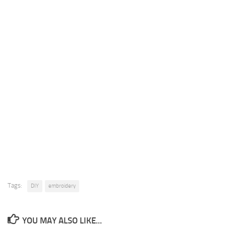
Tags:
DIY
embroidery
YOU MAY ALSO LIKE...