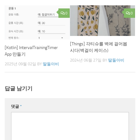
0
0
[Things] 각티슈를 벽에 걸어봅
[Kotlin] IntervalTrainingTimer
시다(벽걸이 케이스)
App 만들기
2024년 06월 27일
BY
딸둘아비
2025년 09월 02일
BY
딸둘아비
답글 남기기
댓글
*