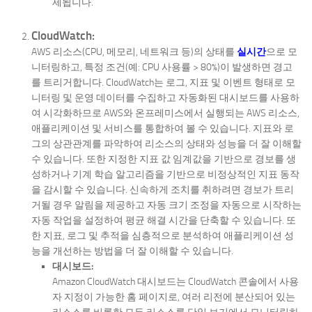
제됩니다.
CloudWatch:
AWS 리소스(CPU, 메모리, 네트워크 등)의 상태를
실시간
으로 모
니터링하고, 특정 조건(예: CPU 사용률 > 80%)이 발생하면 경고
를 트리거합니다. CloudWatch는 로그, 지표 및 이벤트 형태로 모
니터링 및 운영 데이터를 수집하고 자동화된 대시보드를 사용하
여 시각화하므로 AWS와 온프레미스에서 실행되는 AWS 리소스,
애플리케이션 및 서비스를 통합하여 볼 수 있습니다. 지표와 로
그의 상관관계를 파악하여 리소스의 상태와 성능을 더 잘 이해할
수 있습니다. 또한 지정한 지표 값 임계값을 기반으로 경보를 생
성하거나 기계 학습 알고리즘을 기반으로 비정상적인 지표 동작
을 감시할 수 있습니다. 신속하게 조치를 취하려면 경보가 트리
거될 경우 알림을 제공하고 자동 크기 조정을 자동으로 시작하는
자동 작업을 설정하여 평균 해결 시간을 단축할 수 있습니다. 또
한 지표, 로그 및 추적을 심층적으로 분석하여 애플리케이션 성
능을 개선하는 방법을 더 잘 이해할 수 있습니다.
대시보드:
Amazon CloudWatch 대시보드는 CloudWatch 콘솔에서 사용
자 지정이 가능한 홈 페이지로, 여러 리전에 분산되어 있는