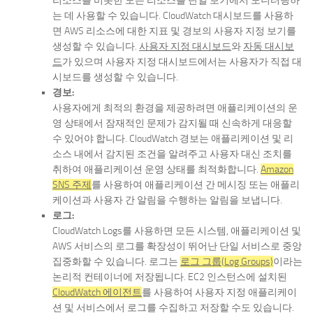
리소스를 비롯한 모든 리소스를 단일 보기에서 모니터링하
는 데 사용할 수 있습니다. CloudWatch 대시보드를 사용하
면 AWS 리소스에 대한 지표 및 경보의 사용자 지정 보기를
생성할 수 있습니다.
사용자 지정 대시보드
와
자동 대시보
드
가 있으며 사용자 지정 대시보드에서는 사용자가 직접 대
시보드를 생성할 수 있습니다.
경보:
사용자에게 최적의 환경을 제공하려면 애플리케이션의 운
영 상태에서 잠재적인 문제가 감지될 때 신속하게 대응할
수 있어야 합니다. CloudWatch 경보는 애플리케이션 및 리
소스 내에서 감지된 조건을 알려주고 사용자 대신 조치를
취하여 애플리케이션 운영 상태를 최적화합니다.
Amazon
SNS 주제
를 사용하여 애플리케이션 간 메시징 또는 애플리
케이션과 사용자 간 알림을 수행하는 알림을 보냅니다.
로그:
CloudWatch Logs를 사용하면 모든 시스템, 애플리케이션 및
AWS 서비스의 로그를 확장성이 뛰어난 단일 서비스로 중앙
집중화할 수 있습니다. 로그는
로그 그룹(Log Groups)
이라는
논리적 컨테이너에 저장됩니다. EC2 인스턴스에 설치된
CloudWatch 에이전트
를 사용하여 사용자 지정 애플리케이
션 및 서비스에서 로그를 수집하고 저장할 수도 있습니다.