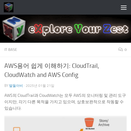
Skip to content
IT BASE
0
AWS용어 쉽게 이해하기: CloudTrail,
CloudWatch and AWS Config
BY
딸둘아비
·
2025년 01월 21일
AWS의 CloudTrail과 CloudWatch는 모두 AWS의 모니터링 및 관리 도구
이지만, 각기 다른 목적을 가지고 있으며, 상호보완적으로 작동할 수
있습니다.