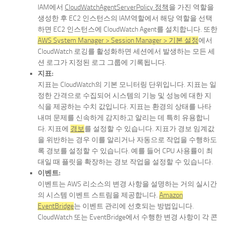
IAM에서
CloudWatchAgentServerPolicy 정책
을 가진 역할을
생성한 후 EC2 인스턴스의 IAM역할에서 해당 역할을 선택
하면 EC2 인스턴스에 CloudWatch Agent를 설치합니다. 또한
AWS System Manager > Session Manager > 기본 설정
에서
CloudWatch 로깅를 활성화하면 세션에서 발생하는 모든 세
션 로그가 지정된 로그 그룹에 기록됩니다.
지표:
지표는 CloudWatch의 기본 모니터링 단위입니다. 지표는 일
정한 간격으로 수집되어 시스템의 기능 및 성능에 대한 지
식을 제공하는 수치 값입니다. 지표는 환경의 상태를 나타
내며 문제를 신속하게 감지하고 알리는 데 특히 유용합니
다. 지표에
경보
를 설정할 수 있습니다. 지표가 경보 임계값
을 위반하는 경우 이를 알리거나 자동으로 작업을 수행하도
록 경보를 설정할 수 있습니다. 예를 들어 CPU 사용률이 최
대일 때 플릿을 확장하는 경보 작업을 설정할 수 있습니다.
이벤트:
이벤트는 AWS 리소스의 변경 사항을 설명하는 거의 실시간
의 시스템 이벤트 스트림을 제공합니다.
Amazon
EventBridge
는 이벤트 관리에 선호되는 방법입니다.
CloudWatch 또는 EventBridge에서 수행한 변경 사항이 각 콘