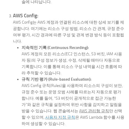
솔에 나타납니다.
AWS Config:
AWS Config는 AWS 계정과 연결된 리소스에 대한 상세 보기를 제
공합니다. 여기에는 리소스 구성 방법, 리소스 간 관계, 규정 준수
여부 평가, 시간 경과에 따른 구성 및 관계 변경 방식 등이 포함됩
니다.
지속적인 기록 (Continuous Recording):
AWS 계정의 모든 리소스(EC2 인스턴스, S3 버킷, IAM 사용
자 등)의 구성 정보가 생성, 수정, 삭제될 때마다 자동으로
기록합니다. 이를 통해 리소스 구성 내역을 시간 흐름에 따
라 추적할 수 있습니다.
규칙 기반 평가 (Rule-based Evaluation):
AWS Config 규칙(Rules)을 사용하여 리소스의 구성이 보안,
규정 준수 또는 운영 모범 사례를 따르는지 자동으로 평가
합니다. 예를 들어, “S3 버킷이 공개적으로 접근 가능한
가”와 같은 규칙을 설정하여 위반 사항을 감지하고 알림을
받을 수 있습니다. 웹 콘솔에서는
AWS 관리형 규칙
만 선택
할 수 있으며,
사용자 지정 규칙
은 AWS Lambda 함수를 사용
하여 생성할 수 있습니다.