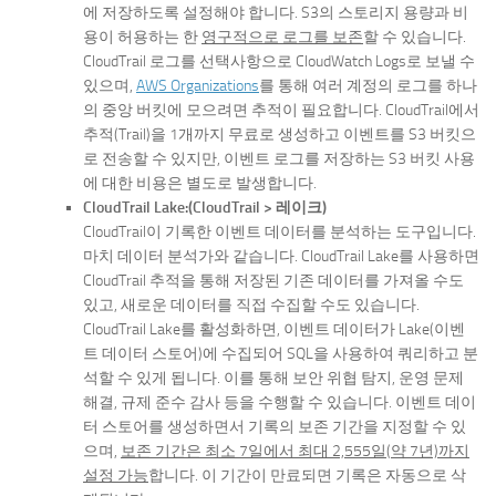
에 저장하도록 설정해야 합니다. S3의 스토리지 용량과 비
용이 허용하는 한
영구적으로 로그를 보존
할 수 있습니다.
CloudTrail 로그를 선택사항으로 CloudWatch Logs로 보낼 수
있으며,
AWS Organizations
를 통해 여러 계정의 로그를 하나
의 중앙 버킷에 모으려면 추적이 필요합니다. CloudTrail에서
추적(Trail)을 1개까지 무료로 생성하고 이벤트를 S3 버킷으
로 전송할 수 있지만, 이벤트 로그를 저장하는 S3 버킷 사용
에 대한 비용은 별도로 발생합니다.
CloudTrail Lake:(CloudTrail > 레이크)
CloudTrail이 기록한 이벤트 데이터를 분석하는 도구입니다.
마치 데이터 분석가와 같습니다. CloudTrail Lake를 사용하면
CloudTrail 추적을 통해 저장된 기존 데이터를 가져올 수도
있고, 새로운 데이터를 직접 수집할 수도 있습니다.
CloudTrail Lake를 활성화하면, 이벤트 데이터가 Lake(이벤
트 데이터 스토어)에 수집되어 SQL을 사용하여 쿼리하고 분
석할 수 있게 됩니다. 이를 통해 보안 위협 탐지, 운영 문제
해결, 규제 준수 감사 등을 수행할 수 있습니다. 이벤트 데이
터 스토어를 생성하면서 기록의 보존 기간을 지정할 수 있
으며,
보존 기간은 최소 7일에서 최대 2,555일(약 7년)까지
설정 가능
합니다. 이 기간이 만료되면 기록은 자동으로 삭