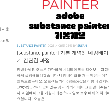
때 사용
맵
fuse 맵
SUBSTANCE PAINTER
2023년 08월 05일
BY
SUSAN
[substance painter] 기본 개념3- 네임베
기 간단한 과정
안녕하세요 오늘은 간단하게 네임베이크를 걸어보는 과정
하게 설명해드리겠습니다. 네임베이크를 거는 이유는 이
말씀드렸는데요, 오브젝트끼리 distnace값을 이름이 같지
_high랑 _low가 붙어있는 것 끼리끼리 베이크를 걸어주
다. 네임베이크를 거실때에는 fbx파일로 로우 메쉬와 하이
요합니다. 오늘은...