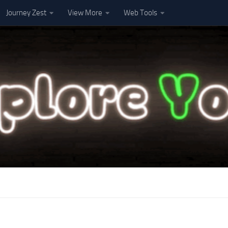
Journey Zest
View More
Web Tools