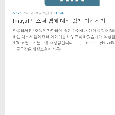
MAYA
2023년 09월 26일
BY
SUSAN
[maya] 텍스쳐 맵에 대해 쉽게 이해하기
안녕하세요 ! 오늘은 간단하게 쉽게 마야에서 랜더를 걸어줄
하는 텍스쳐 맵에 대해 이야기를 나누도록 하겠습니다. 색상
diffuse 맵 – 기본 고유 색상값입니다. – gi + albedo+ light = dif
– 굴곡같은 재질표현에 사용이...