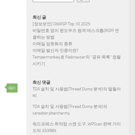
최신 글
[정보보안] OWASP Top 10 2025
비밀번호 없이 윈도우즈 원격 데스크톱(RDP) 연
결하는 방법
이메일 암호화의 종류
이메일 발신자 인증이란?
Tampermonkey로 filebrowser의 “공유 목록” 정렬
시키기
최신 댓글
0
TDA 설치 및 사용법(Thread Dump 분석)
의
딸둘아
비
TDA 설치 및 사용법(Thread Dump 분석)
의
canadian pharcharmy
워드프레스 취약점 스캔 도구, WPScan 완벽 가이
드
의
333985