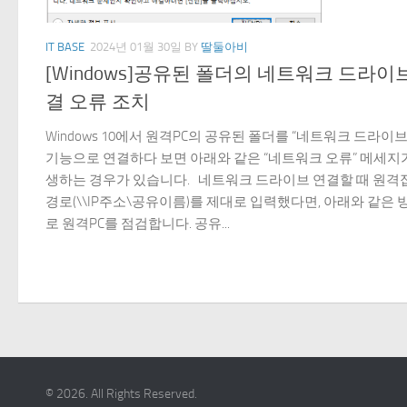
IT BASE
2024년 01월 30일
BY
딸둘아비
[Windows]공유된 폴더의 네트워크 드라이
결 오류 조치
Windows 10에서 원격PC의 공유된 폴더를 “네트워크 드라이브
기능으로 연결하다 보면 아래와 같은 “네트워크 오류” 메세지
생하는 경우가 있습니다. 네트워크 드라이브 연결할 때 원격
경로(\\IP주소\공유이름)를 제대로 입력했다면, 아래와 같은 
로 원격PC를 점검합니다. 공유...
© 2026. All Rights Reserved.