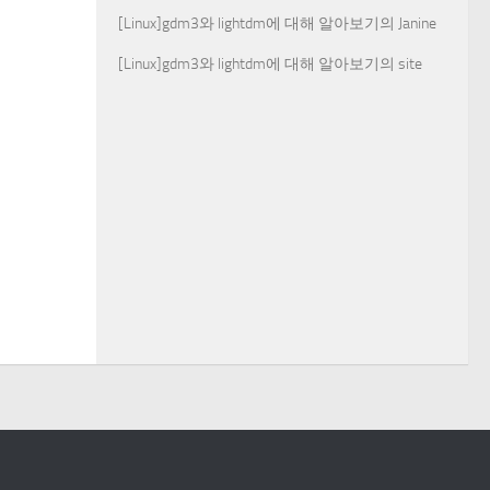
[Linux]gdm3와 lightdm에 대해 알아보기
의
Janine
[Linux]gdm3와 lightdm에 대해 알아보기
의
site