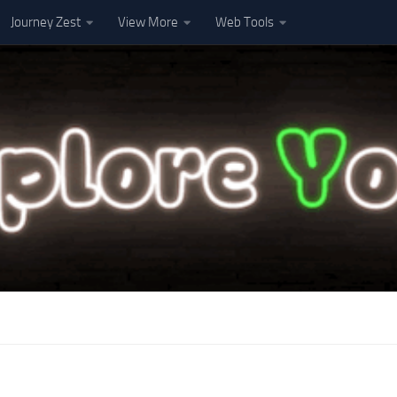
Journey Zest
View More
Web Tools